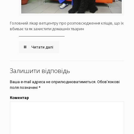
Головний лікар ветцентру про розповсюдження кліщів, що їх
вбиває та як захистити домашніх тварин
Читати далі
Залишити відповідь
Ваша e-mail адреса не оприлюднюватиметься.
Обов’язкові
поля позначені
*
Коментар