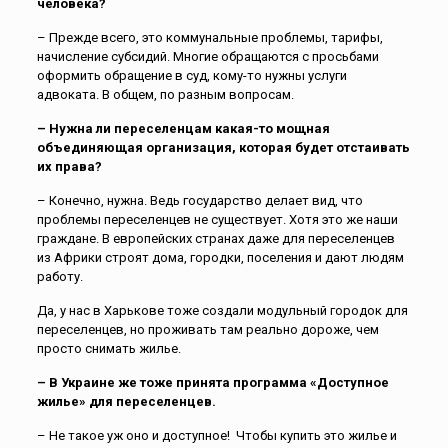
человека?
– Прежде всего, это коммунальные проблемы, тарифы,
начисление субсидий. Многие обращаются с просьбами
оформить обращение в суд, кому-то нужны услуги
адвоката. В общем, по разным вопросам.
– Нужна ли переселенцам какая-то мощная
объединяющая организация, которая будет отстаивать
их права?
– Конечно, нужна. Ведь государство делает вид, что
проблемы переселенцев не существует. Хотя это же наши
граждане. В европейских странах даже для переселенцев
из Африки строят дома, городки, поселения и дают людям
работу.
Да, у нас в Харькове тоже создали модульный городок для
переселенцев, но проживать там реально дороже, чем
просто снимать жилье.
– В Украине же тоже принята программа «Доступное
жилье» для переселенцев.
– Не такое уж оно и доступное! Чтобы купить это жилье и