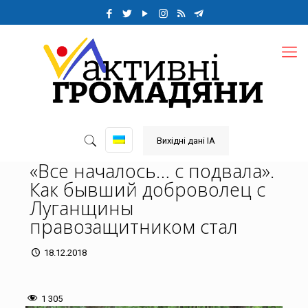
Вихідні дані ІА
«Все началось… с подвала».
Как бывший доброволец с
Луганщины
правозащитником стал
18.12.2018
1 305