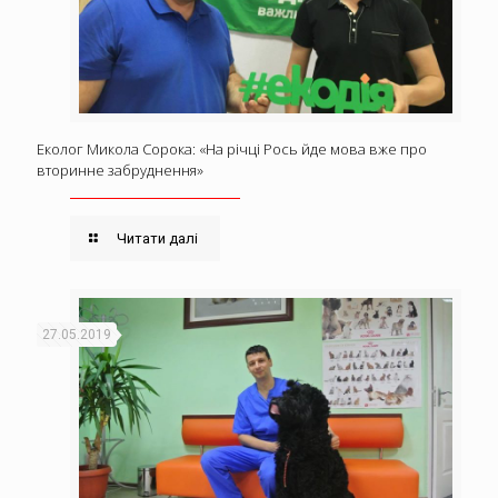
Еколог Микола Сорока: «На річці Рось йде мова вже про
вторинне забруднення»
Читати далі
27.05.2019