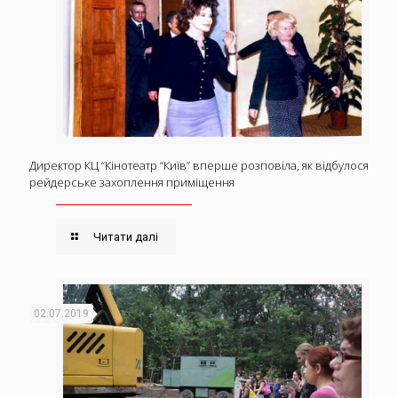
Директор КЦ “Кінотеатр “Київ” вперше розповіла, як відбулося
рейдерське захоплення приміщення
Читати далі
02.07.2019