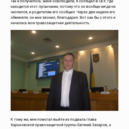
Так и получилось: меня освободили, я сообщил в СБУ, где
находится этот луганчанин, потому что он вообще нигде не
числился, и родителям его сообщил. Через две недели его
обменяли, он мне звонил, благодарил. Вот как бы с этого и
началась моя правозащитная деятельность.
К тому же, мне помогал выйти из подвала глава
Харьковской правозащитной группы Евгений Захаров, а