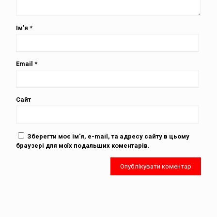
Ім'я
*
Email
*
Сайт
Зберегти моє ім'я, e-mail, та адресу сайту в цьому
браузері для моїх подальших коментарів.