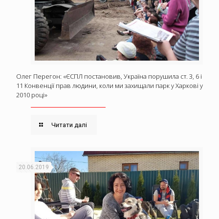
Олег Перегон: «ЄСПЛ постановив, Україна порушила ст. 3, 6 і
11 Конвенції прав людини, коли ми захищали парк у Харкові у
2010 році»
Читати далі
20.06.2019