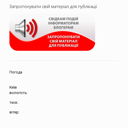
Запропонувати свій матеріал для публікації
Погода
Київ
вологість:
тиск:
вітер: