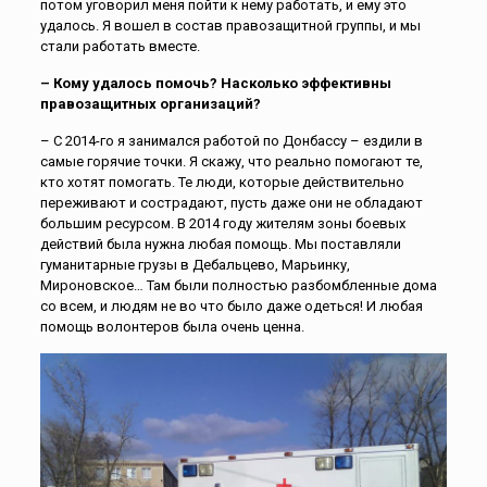
потом уговорил меня пойти к нему работать, и ему это
удалось. Я вошел в состав правозащитной группы, и мы
стали работать вместе.
– Кому удалось помочь? Насколько эффективны
правозащитных организаций?
– С 2014-го я занимался работой по Донбассу – ездили в
самые горячие точки. Я скажу, что реально помогают те,
кто хотят помогать. Те люди, которые действительно
переживают и сострадают, пусть даже они не обладают
большим ресурсом. В 2014 году жителям зоны боевых
действий была нужна любая помощь. Мы поставляли
гуманитарные грузы в Дебальцево, Марьинку,
Мироновское… Там были полностью разбомбленные дома
со всем, и людям не во что было даже одеться! И любая
помощь волонтеров была очень ценна.