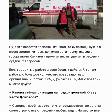
Ну, а что касается правозащитников, то их помощь нужна в
восстановлении прав, документов, в коммуникации с
госорганами, банками и прочими институциями, в решении
судебных вопросов.
Если говорить о работе в зоне боевых действий, то там
работало большое количество правозащитных
организаций: «Восток СОС», «Донбасс СОС», «Маю право» и
многие другие.
– Какова сейчас ситуация на подконтрольной Киеву
части Донбасса?
– Основная проблема это то, что государственные органы
самоустранились от решения любых задач. На местах все