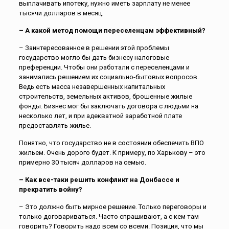
выплачивать ипотеку, нужно иметь зарплату не менее
тысячи долларов в месяц.
– А какой метод помощи переселенцам эффективный?
– Заинтересованное в решении этой проблемы
государство могло бы дать бизнесу налоговые
преференции. Чтобы они работали с переселенцами и
занимались решением их социально-бытовых вопросов.
Ведь есть масса незавершенных капитальных
строительств, земельных активов, брошенные жилые
фонды. Бизнес мог бы заключать договора с людьми на
несколько лет, и при адекватной заработной плате
предоставлять жилье.
Понятно, что государство не в состоянии обеспечить ВПО
жильем. Очень дорого будет. К примеру, по Харькову – это
примерно 30 тысяч долларов на семью.
– Как все-таки решить конфликт на Донбассе и
прекратить войну?
– Это должно быть мирное решение. Только переговоры и
только договариваться. Часто спрашивают, а с кем там
говорить? Говорить надо всем со всеми. Позиция, что мы