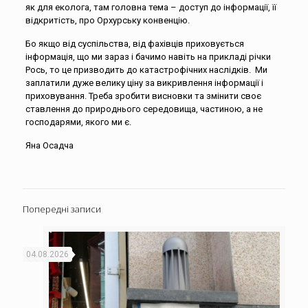
як для еколога, там головна тема – доступ до інформації, її
відкритість, про Орхурську конвенцію.
Бо якщо від суспільства, від фахівців приховується
інформація, що ми зараз і бачимо навіть на прикладі річки
Рось, то це призводить до катастрофічних наслідків. Ми
заплатили дуже велику ціну за викривлення інформації і
приховування. Треба зробити висновки та змінити своє
ставлення до природнього середовища, частиною, а не
господарями, якого ми є.
Яна Осадча
Попередні записи
04.08.2026