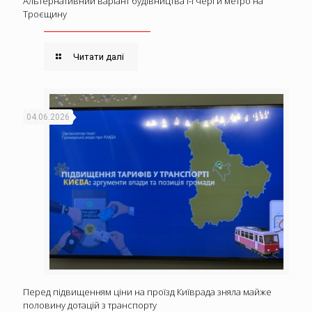
Альтернативний варіант будівництва І-ї черги метро на
Троєщину
Читати далі
04.06.2026
Перед підвищенням ціни на проїзд Київрада зняла майже
половину дотацій з транспорту