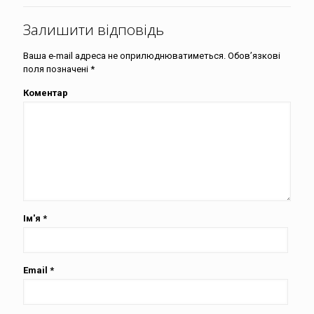
Залишити відповідь
Ваша e-mail адреса не оприлюднюватиметься.
Обов’язкові
поля позначені
*
Коментар
Ім'я
*
Email
*