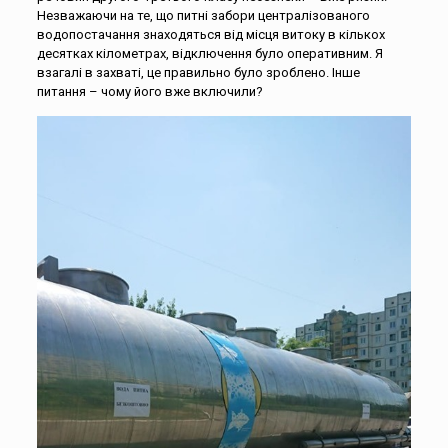
Незважаючи на те, що питні забори централізованого
водопостачання знаходяться від місця витоку в кількох
десятках кілометрах, відключення було оперативним. Я
взагалі в захваті, це правильно було зроблено. Інше
питання – чому його вже включили?