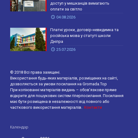
доступ у мешканців вимагають
оплати за світло
04.08.2026
Платні уроки, договір-невидимка та
російська мова у статуті школи
Дніпра
25.07.2026
© 2018 Всі права захищені.
Використання будь-яких матеріалів, розміщених на сайті,
дозволяється за умови посилання на Gromada.Top
При копіюванні матеріалів видань – обов’язкове пряме
відкрите для пошукових систем гіперпосилання. Посилання
має бути розміщена в незалежності від повного або
часткового використання матеріалів.
Контакти
Календар