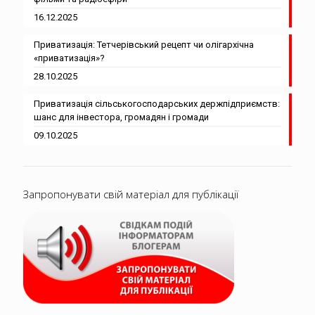
16.12.2025
Приватизація: Тетчерівський рецепт чи олігархічна
«приватизація»?
28.10.2025
Приватизація сільськогосподарських держпідприємств:
шанс для інвестора, громадян і громади
09.10.2025
Запропонувати свій матеріал для публікації