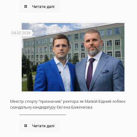
Читати далі
04.02.2026
Міністр спорту “призначив” ректора: як Матвій Бідний лобіює
скандальну кандидатуру Євгена Баженкова
Читати далі