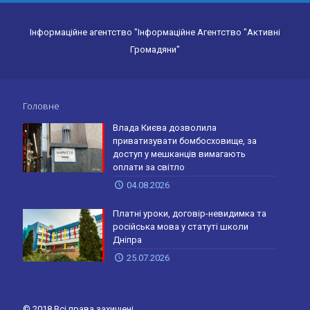
Інформаційне агентство "Інформаційне Агентство "Активні
Громадяни"
Головне
Влада Києва дозволила
приватизувати бомбосховище, за
доступ у мешканців вимагають
оплати за світло
04.08.2026
Платні уроки, договір-невидимка та
російська мова у статуті школи
Дніпра
25.07.2026
© 2018 Всі права захищені.