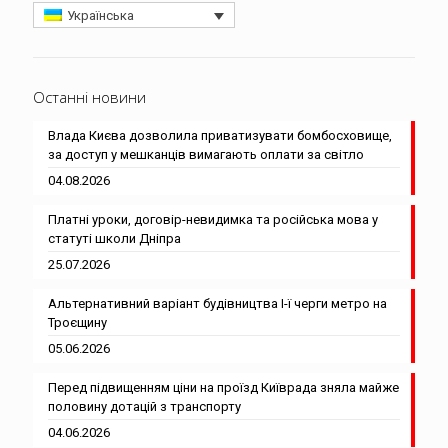
Українська
Останні новини
Влада Києва дозволила приватизувати бомбосховище,
за доступ у мешканців вимагають оплати за світло
04.08.2026
Платні уроки, договір-невидимка та російська мова у
статуті школи Дніпра
25.07.2026
Альтернативний варіант будівництва І-ї черги метро на
Троєщину
05.06.2026
Перед підвищенням ціни на проїзд Київрада зняла майже
половину дотацій з транспорту
04.06.2026