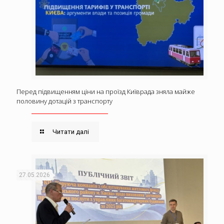
Перед підвищенням ціни на проїзд Київрада зняла майже
половину дотацій з транспорту
Читати далі
27.05.2026