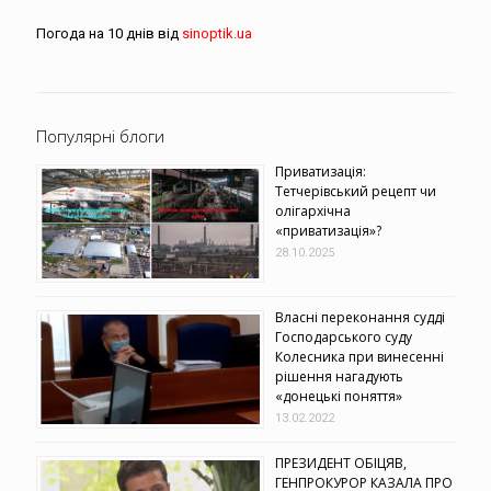
Погода на 10 днів від
sinoptik.ua
Популярні блоги
Приватизація:
Тетчерівський рецепт чи
олігархічна
«приватизація»?
28.10.2025
Власні переконання судді
Господарського суду
Колесника при винесенні
рішення нагадують
«донецькі поняття»
13.02.2022
ПРЕЗИДЕНТ ОБІЦЯВ,
ГЕНПРОКУРОР КАЗАЛА ПРО