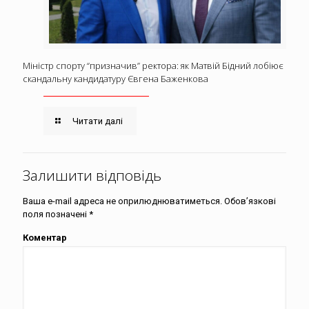
Міністр спорту “призначив” ректора: як Матвій Бідний лобіює
скандальну кандидатуру Євгена Баженкова
Читати далі
Залишити відповідь
Ваша e-mail адреса не оприлюднюватиметься.
Обов’язкові
поля позначені
*
Коментар