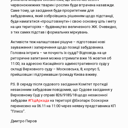
червонокнижних тварин і рослин буде втрачена назавжди.
Саме тому, це засідання буде пріоритетним для
забудовника, який озброївшись рішенням щодо підстанції,
буде намагатися «проштовхнути» і свою основну ціль і мету
на цих територіях – будівництво величезного ЖК. Очевидно,
з тих самих підстав і формальних міркувань.
Активісти теж налаштовані рішуче – підготовані нові
зауваження і заперечення щодо позиції забудовника.
Головна інтрига – чи почують їх судді? Відповідь на це
риторичне запитання можна отримати вже 16 жовтня об
11:00, за адресою Касаційного адміністративного суду у
складі Верховного суду – Московська, 8, корпус 5,
прийшовши і підтримавши громаду Києва вживу.
P.S. В середу після судового засідання Комітет протидії
незаконним забудовам повідомив, що Судове засідання у
Верховному Суді у справі 826/9185/18 щодо незаконної
забудови
#
ПідАркада
на території @Екопарк Осокорки
перенесено на 06.11 на 11:00 через неявку представника КП
“Плесо”.
Дмитро Перов