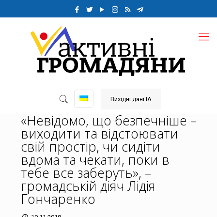
Вихідні дані ІА
«Невідомо, що безпечніше –
виходити та відстоювати
свій простір, чи сидіти
вдома та чекати, поки в
тебе все заберуть», –
громадській діяч Лідія
Гончаренко