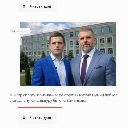
Читати далі
04.02.2026
Міністр спорту “призначив” ректора: як Матвій Бідний лобіює
скандальну кандидатуру Євгена Баженкова
Читати далі