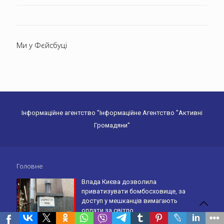
Ми у Фєйсбуці
Інформаційне агентство "Інформаційне Агентство "Активні
Громадяни"
Головне
Влада Києва дозволила
приватизувати бомбосховище, за
доступ у мешканців вимагають
оплати за світло
04.08.2026