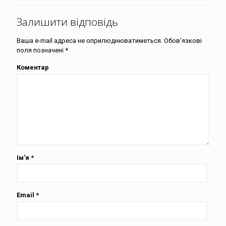
Залишити відповідь
Ваша e-mail адреса не оприлюднюватиметься.
Обов’язкові
поля позначені
*
Коментар
Ім'я
*
Email
*