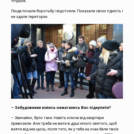
тітушок.
Люди почали боротьбу і відстояли. Показали свою гідність і
не здали територію.
– Забудовники колись намагались Вас підкупити?
– Звичайно, було таке. Навіть ключи від квартири
привозили. Але треба не мати в душі нічого святого, щоб
взяти від них щось, після того, як у тебе на очах били твоїх