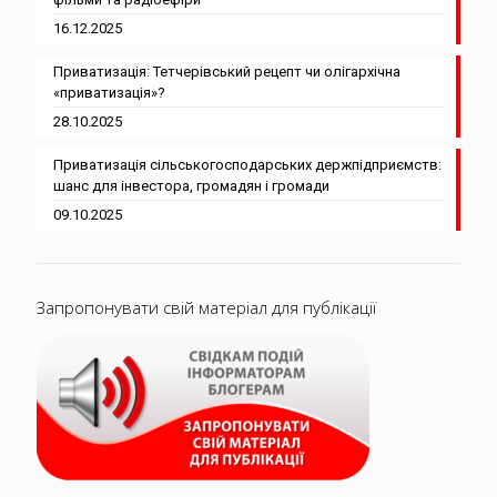
16.12.2025
Приватизація: Тетчерівський рецепт чи олігархічна
«приватизація»?
28.10.2025
Приватизація сільськогосподарських держпідприємств:
шанс для інвестора, громадян і громади
09.10.2025
Запропонувати свій матеріал для публікації