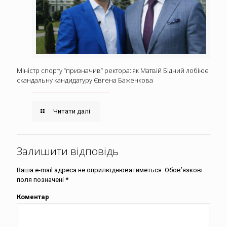
Міністр спорту “призначив” ректора: як Матвій Бідний лобіює
скандальну кандидатуру Євгена Баженкова
Читати далі
Залишити відповідь
Ваша e-mail адреса не оприлюднюватиметься.
Обов’язкові
поля позначені
*
Коментар