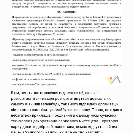
Втім, негативне враження від перепитій, що нині
розгортаються і надалі розгортатимуться довкола як
самого КО «Київзеленбуд», так і його підрядних організацій,
нівелював сам візит до майбутнього парку. Певно, це один з
небагатьох прикладів поєднання в одному місці сучасних
технологій і декоративно-паркового мистецтва. Територія
парку досить добре збалансована, немає відчуття зайвих
речей або якогось надлишку, все на своїх місцях –