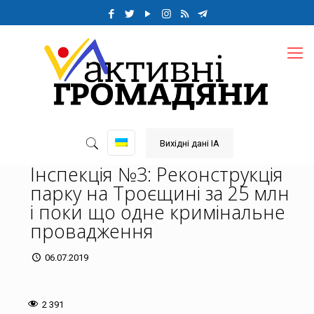
Вихідні дані ІА
Інспекція №3: Реконструкція
парку на Троєщині за 25 млн
і поки що одне кримінальне
провадження
06.07.2019
2 391