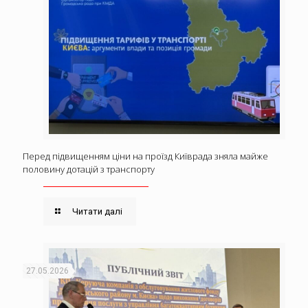
Перед підвищенням ціни на проїзд Київрада зняла майже
половину дотацій з транспорту
Читати далі
27.05.2026