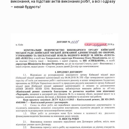
виконання, на підставі актів виконаних робіт, а всі і одразу
– нехай будують!