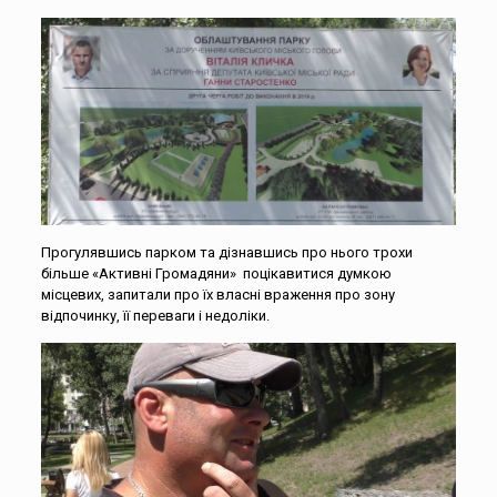
Прогулявшись парком та дізнавшись про нього трохи
більше «Активні Громадяни» поцікавитися думкою
місцевих, запитали про їх власні враження про зону
відпочинку, її переваги і недоліки.