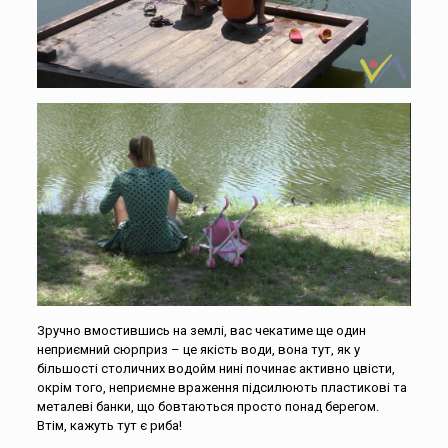
Зручно вмостившись на землі, вас чекатиме ще один
неприємний сюрприз – це якість води, вона тут, як у
більшості столичних водойм нині починає активно цвісти,
окрім того, неприємне враження підсилюють пластикові та
металеві банки, що бовтаються просто понад берегом.
Втім, кажуть тут є риба!