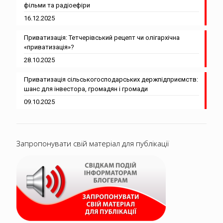
фільми та радіоефіри
16.12.2025
Приватизація: Тетчерівський рецепт чи олігархічна
«приватизація»?
28.10.2025
Приватизація сільськогосподарських держпідприємств:
шанс для інвестора, громадян і громади
09.10.2025
Запропонувати свій матеріал для публікації