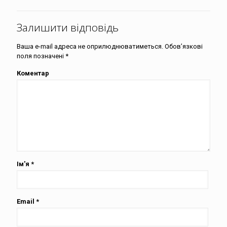
Залишити відповідь
Ваша e-mail адреса не оприлюднюватиметься.
Обов’язкові
поля позначені
*
Коментар
Ім'я
*
Email
*