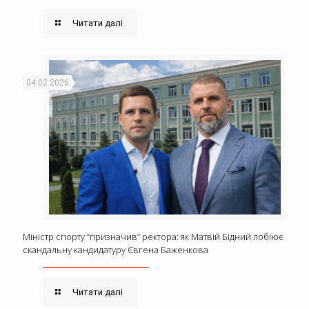
Читати далі
04.02.2026
Міністр спорту “призначив” ректора: як Матвій Бідний лобіює
скандальну кандидатуру Євгена Баженкова
Читати далі