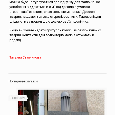
можна буде не турбуватися про гідну їжу для малюків. Всі
улюбленці віддаються в сім’ї під договір з умовою
стерилізації за віком, якщо вони ще маленькі. Дорослі
тварини віддаються вже стерилізованими. Також опікуни
слідкують за подальшою долею своїх підопічних.
Якщо ви хочете надати притулок комусь із безпритульних
тварин, контактні дані волонтерів можна отримати в
редакції.
Татьяна Ступникова
Попередні записи
04.08.2026