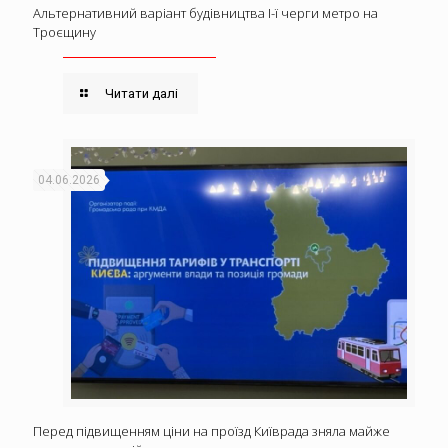
Альтернативний варіант будівництва І-ї черги метро на
Троєщину
Читати далі
04.06.2026
Перед підвищенням ціни на проїзд Київрада зняла майже