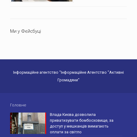
Ми у Фєйсбуці
Інформаційне агентство "Інформаційне Агентство "Активні
Громадяни"
Головне
Влада Києва дозволила
приватизувати бомбосховище, за
доступ у мешканців вимагають
оплати за світло