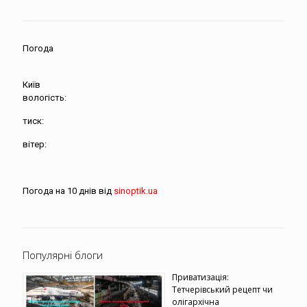
Погода
Київ
вологість:
тиск:
вітер:
Погода на 10 днів від
sinoptik.ua
Популярні блоги
Приватизація:
Тетчерівський рецепт чи
олігархічна