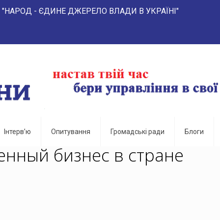
 ЄДИНЕ ДЖЕРЕЛО ВЛАДИ В УКРАЇНІ" 
Інтерв’ю
Опитування
Громадські ради
Блоги
енный бизнес в стране