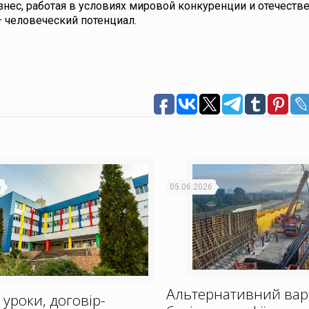
изнес, работая в условиях мировой конкуренции и отечест
– человеческий потенциал.
6
05.06.2026
Альтернативний вар
 уроки, договір-