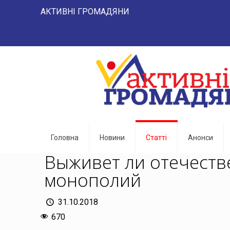
АКТИВНІ ГРОМАДЯНИ "НАРОД -
Головна
Новини
Статті
Анонси
Выживет ли отечеств
монополий
31.10.2018
670