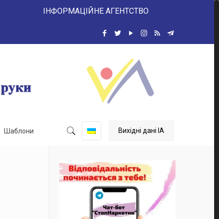
ІНФОРМАЦІЙНЕ АГЕНТСТВО
Вихідні дані ІА
Шаблони