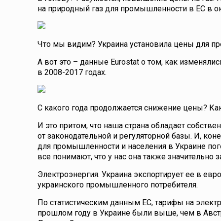
на природный газ для промышленности в ЕС в ок
Что мы видим? Украина установила цены для п
А вот это – данные Eurostat о том, как изменял
в 2008-2017 годах.
С какого года продолжается снижение цены? Как
И это притом, что наша страна обладает собств
от законодательной и регуляторной базы. И, кон
для промышленности и населения в Украине пого
все понимают, что у нас она также значительно
Электроэнергия. Украина экспортирует ее в евр
украинского промышленного потребителя.
По статистическим данным ЕС, тарифы на элек
прошлом году в Украине были выше, чем в Австр