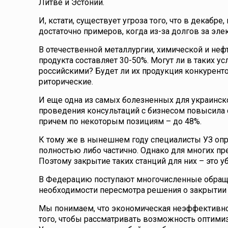
Литве и Эстонии.
И, кстати, существует угроза того, что в декаб
достаточно примеров, когда из-за долгов за эл
В отечественной металлургии, химической и н
продукта составляет 30-50%. Могут ли в таких 
российскими? Будет ли их продукция конкурент
риторические.
И еще одна из самых болезненных для украинско
проведения консультаций с бизнесом повысила 
причем по некоторым позициям – до 48%.
К тому же в нынешнем году специалисты УЗ опре
полностью либо частично. Однако для многих пр
Поэтому закрытие таких станций для них – это у
В Федерацию поступают многочисленные обраще
необходимости пересмотра решения о закрытии 
Мы понимаем, что экономическая неэффективно
того, чтобы рассматривать возможность оптими