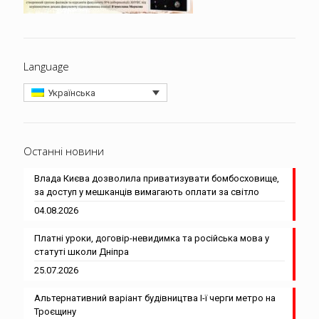
Language
Українська
Останні новини
Влада Києва дозволила приватизувати бомбосховище,
за доступ у мешканців вимагають оплати за світло
04.08.2026
Платні уроки, договір-невидимка та російська мова у
статуті школи Дніпра
25.07.2026
Альтернативний варіант будівництва І-ї черги метро на
Троєщину