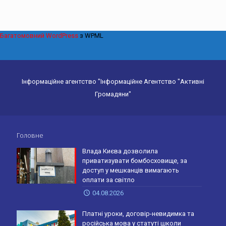
Багатомовний WordPress
з WPML
Інформаційне агентство "Інформаційне Агентство "Активні
Громадяни"
Головне
Влада Києва дозволила
приватизувати бомбосховище, за
доступ у мешканців вимагають
оплати за світло
04.08.2026
Платні уроки, договір-невидимка та
російська мова у статуті школи