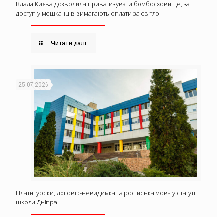
Влада Києва дозволила приватизувати бомбосховище, за
доступ у мешканців вимагають оплати за світло
Читати далі
25.07.2026
Платні уроки, договір-невидимка та російська мова у статуті
школи Дніпра