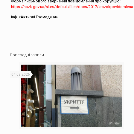
Форма письмового звернення повідомлення про корупцію:
https://nazk.gov.ua/sites/default/files/docs/2017/zrazokpovidomlena
Інф. «Активні Громадяни»
Попередні записи
04.08.2026