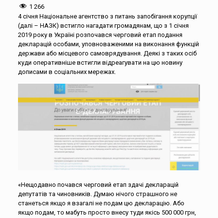
1 266
4 січня Національне агентство з питань запобігання корупції
(далі – НАЗК) встигло нагадати громадянам, що з 1 січня
2019 року в Україні розпочався черговий етап подання
декларацій особами, уповноваженими на виконання функцій
держави або місцевого самоврядування. Деякі з таких осіб
куди оперативніше встигли відреагувати на цю новину
дописами в соціальних мережах.
«Нещодавно почався черговий етап здачі декларацій
депутатів та чиновників. Думаю нічого страшного не
станеться якщо я взагалі не подам цю декларацію. Або
якщо подам, то мабуть просто внесу туди якісь 500 000 грн,