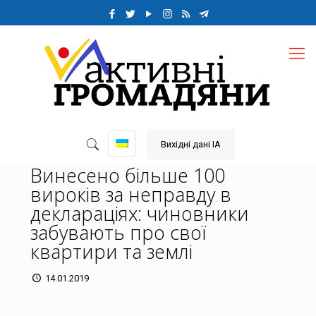
Вихідні дані ІА
Винесено більше 100
вироків за неправду в
деклараціях: чиновники
забувають про свої
квартири та землі
14.01.2019