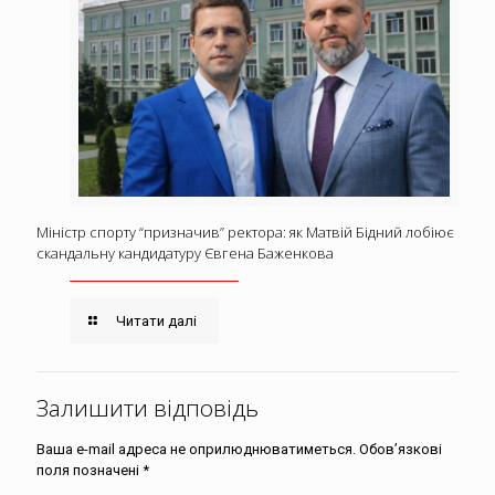
Міністр спорту “призначив” ректора: як Матвій Бідний лобіює
скандальну кандидатуру Євгена Баженкова
Читати далі
Залишити відповідь
Ваша e-mail адреса не оприлюднюватиметься.
Обов’язкові
поля позначені
*