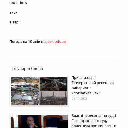
вологість:
тиск:
вітер:
Погода на 10 днів від
sinoptik.ua
Популярні блоги
Приватизація:
Тетчерівський рецепт чи
олігархічна
«приватизація»?
28.10.2025
Власні переконання судді
Господарського суду
Колесника при винесенні