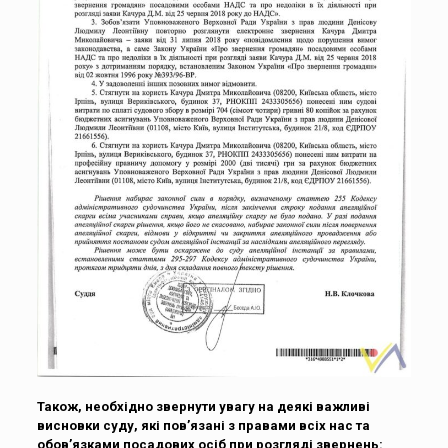
Також, необхідно звернути увагу на деякі важливі
висновки суду, які пов’язані з правами всіх нас та
обов’язками посадових осіб при розгляді звернень: