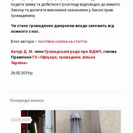
подати заяву та добитися її розгляду відповідно до вимого
Закону та досягати виконання зазначених у Законі прав
громадянина.
Чи стане громадянин джерелом влади залежить від
кожного з нас
.
Блог автора –
постійна ссилка на статтю
Качур Д. М.
член
Громадської ради при ФДМУ
, голова
Правління
ГО «Офіцери, громадяни, вільна
Україна»
26.02.2019 р.
Попередні записи
04.08.2026