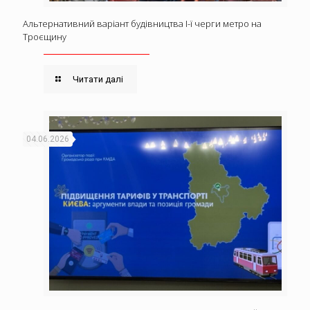
Альтернативний варіант будівництва І-ї черги метро на
Троєщину
Читати далі
04.06.2026