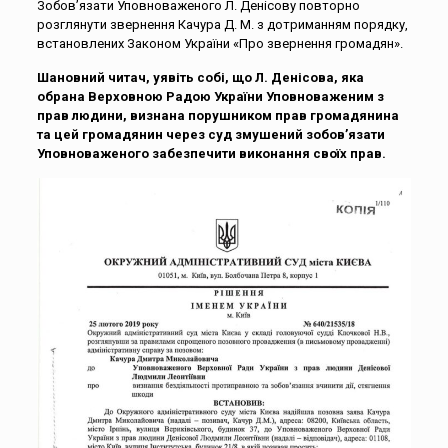
Зобов’язати Уповноваженого Л. Денісову повторно
розглянути звернення Качура Д. М. з дотриманням порядку,
встановлених Законом України «Про звернення громадян».
Шановний читач, уявіть собі, що Л. Денісова, яка
обрана Верховною Радою України Уповноваженим з
прав людини, визнана порушником прав громадянина
та цей громадянин через суд змушений зобов’язати
Уповноваженого забезпечити виконання своїх прав.