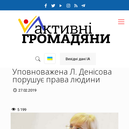
Вихідні дані ІА
Уповноважена Л. Денісова
порушує права людини
27.02.2019
5 199