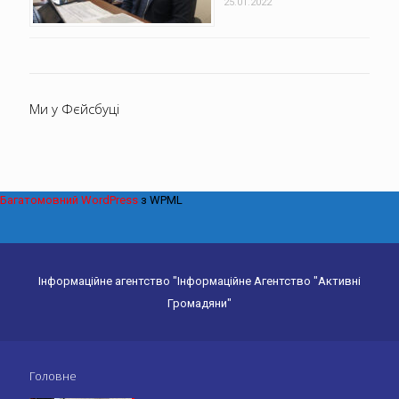
25.01.2022
Ми у Фєйсбуці
Багатомовний WordPress
з WPML
Інформаційне агентство "Інформаційне Агентство "Активні
Громадяни"
Головне