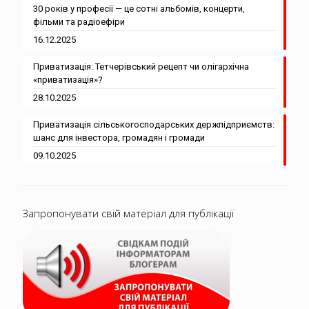
30 років у професії — це сотні альбомів, концерти,
фільми та радіоефіри
16.12.2025
Приватизація: Тетчерівський рецепт чи олігархічна
«приватизація»?
28.10.2025
Приватизація сільськогосподарських держпідприємств:
шанс для інвестора, громадян і громади
09.10.2025
Запропонувати свій матеріал для публікації