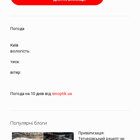
Погода
Київ
вологість:
тиск:
вітер:
Погода на 10 днів від
sinoptik.ua
Популярні блоги
Приватизація:
Тетчерівський рецепт чи