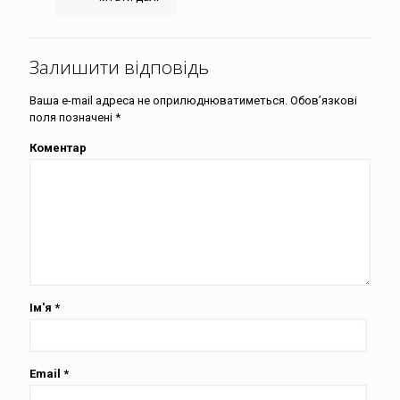
Залишити відповідь
Ваша e-mail адреса не оприлюднюватиметься.
Обов’язкові
поля позначені
*
Коментар
Ім'я
*
Email
*