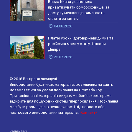
Влада Києва дозволила
приватизувати бомбосховище, за
доступ у мешканців вимагають
оплати за світло
04.08.2026
Платні уроки, договір-невидимка та
російська мова у статуті школи
Дніпра
25.07.2026
© 2018 Всі права захищені.
Використання будь-яких матеріалів, розміщених на сайті,
дозволяється за умови посилання на Gromada.Top
При копіюванні матеріалів видань – обов’язкове пряме
відкрите для пошукових систем гіперпосилання. Посилання
має бути розміщена в незалежності від повного або
часткового використання матеріалів.
Контакти
Календар