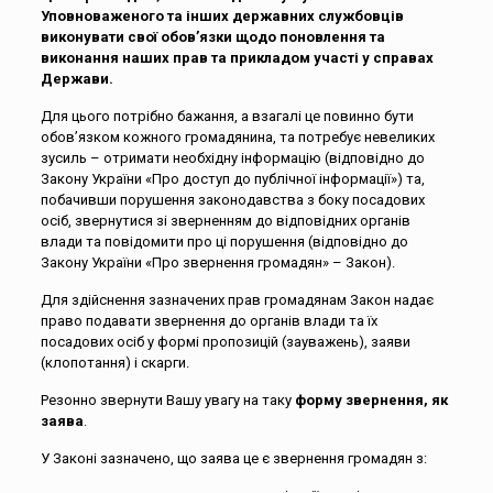
Уповноваженого та інших державних службовців
виконувати свої обов’язки щодо поновлення та
виконання наших прав та прикладом участі у справах
Держави.
Для цього потрібно бажання, а взагалі це повинно бути
обов’язком кожного громадянина, та потребує невеликих
зусиль – отримати необхідну інформацію (відповідно до
Закону України «Про доступ до публічної інформації») та,
побачивши порушення законодавства з боку посадових
осіб, звернутися зі зверненням до відповідних органів
влади та повідомити про ці порушення (відповідно до
Закону України «Про звернення громадян» – Закон).
Для здійснення зазначених прав громадянам Закон надає
право подавати звернення до органів влади та їх
посадових осіб у формі пропозицій (зауважень), заяви
(клопотання) і скарги.
Резонно звернути Вашу увагу на таку
форму звернення, як
заява
.
У Законі зазначено, що заява це є звернення громадян з: