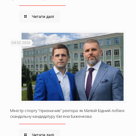
Читати далі
04.02.2026
Міністр спорту “призначив” ректора: як Матвій Бідний лобіює
скандальну кандидатуру Євгена Баженкова
Читати далі