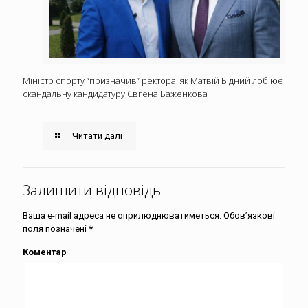
Міністр спорту “призначив” ректора: як Матвій Бідний лобіює
скандальну кандидатуру Євгена Баженкова
Читати далі
Залишити відповідь
Ваша e-mail адреса не оприлюднюватиметься.
Обов’язкові
поля позначені
*
Коментар