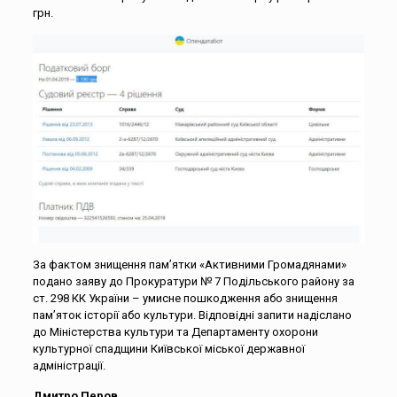
грн.
За фактом знищення пам’ятки «Активними Громадянами»
подано заяву до Прокуратури № 7 Подільського району за
ст. 298 КК України – умисне пошкодження або знищення
пам’яток історії або культури. Відповідні запити надіслано
до Міністерства культури та Департаменту охорони
культурної спадщини Київської міської державної
адміністрації.
Дмитро Перов