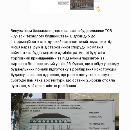
Винуватцем беззаконня, що сталася, є будівельники ТОВ
«Сучасні технології будівництва». Відповідно до
інформаційного стенду, який встановлений недалеко від
місця наразі руїн від старовинної споруди, компанія
займається будівництвом адміністративної будівлі з
торговими приміщеннями та підземним паркінгом за
адресою Вознесенський узвіз, 28. Однак, ще з обіду у середу
будівельники почали підготовку з розбирання конструкцій
будинку за іншою адресою, що розташовується поруч, а
сьогодні пам’ятка архітектури, що останні 25 років стояла
пусткою, майже повністю розібрана.