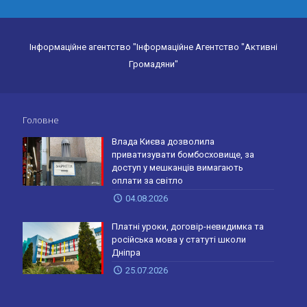
Інформаційне агентство "Інформаційне Агентство "Активні
Громадяни"
Головне
Влада Києва дозволила
приватизувати бомбосховище, за
доступ у мешканців вимагають
оплати за світло
04.08.2026
Платні уроки, договір-невидимка та
російська мова у статуті школи
Дніпра
25.07.2026