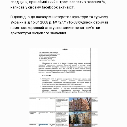
спадщини, принаймні який штраф заплатив власник?»,
написав у своєму facebook активіст.
Відповідно до наказу Міністерства культури та туризму
України від 15.04.2008 р. № 424/1/16-08 будинок отримав
памяткоохоронний статус нововиявленої пам’ятки
архітектури місцевого значення.