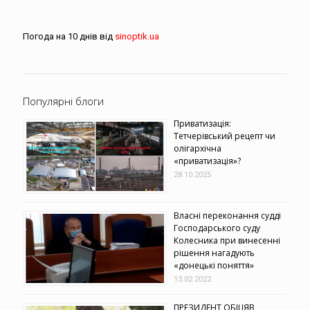
Погода на 10 днів від
sinoptik.ua
Популярні блоги
Приватизація:
Тетчерівський рецепт чи
олігархічна
«приватизація»?
28.10.2025
Власні переконання судді
Господарського суду
Колесника при винесенні
рішення нагадують
«донецькі поняття»
13.02.2022
ПРЕЗИДЕНТ ОБІЦЯВ,