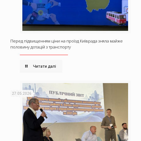
Перед підвищенням ціни на проїзд Київрада зняла майже
половину дотацій з транспорту
Читати далі
27.05.2026