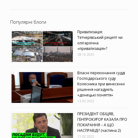
Популярні блоги
Приватизація:
Тетчерівський рецепт чи
олігархічна
«приватизація»?
28.10.2025
Власні переконання судді
Господарського суду
Колесника при винесенні
рішення нагадують
«донецькі поняття»
13.02.2022
ПРЕЗИДЕНТ ОБІЦЯВ,
ГЕНПРОКУРОР КАЗАЛА ПРО
ПОКАРАННЯ – А ЩО
НАСПРАВДІ? (частина 2)
11.02.2022