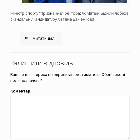
Міністр спорту “призначив” ректора: як Матвій Бідний лобіює
скандальну кандидатуру Євгена Баженкова
Читати далі
Залишити відповідь
Ваша e-mail адреса не оприлюднюватиметься.
Обов’язкові
поля позначені
*
Коментар