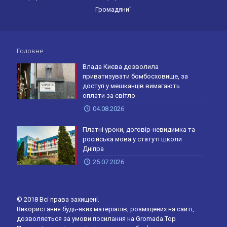
Громадяни"
Головне
Влада Києва дозволила
приватизувати бомбосховище, за
доступ у мешканців вимагають
оплати за світло
04.08.2026
Платні уроки, договір-невидимка та
російська мова у статуті школи
Дніпра
25.07.2026
© 2018 Всі права захищені.
Використання будь-яких матеріалів, розміщених на сайті,
дозволяється за умови посилання на Gromada.Top