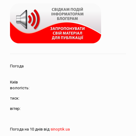
Погода
Київ
вологість:
тиск:
вітер:
Погода на 10 днів від
sinoptik.ua