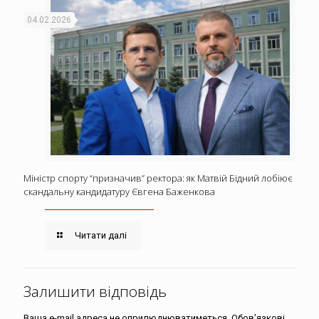
04.02.2026
Міністр спорту “призначив” ректора: як Матвій Бідний лобіює
скандальну кандидатуру Євгена Баженкова
Читати далі
Залишити відповідь
Ваша e-mail адреса не оприлюднюватиметься.
Обов’язкові