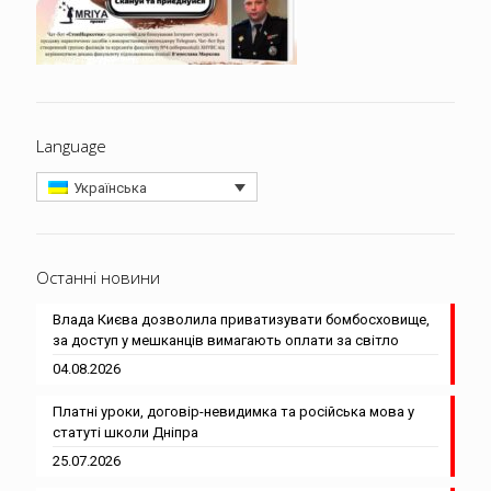
Language
Українська
Останні новини
Влада Києва дозволила приватизувати бомбосховище,
за доступ у мешканців вимагають оплати за світло
04.08.2026
Платні уроки, договір-невидимка та російська мова у
статуті школи Дніпра
25.07.2026