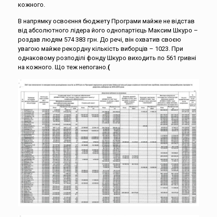
кожного.
В напрямку освоєння бюджету Програми майже не відстав
від абсолютного лідера його однопартієць Максим Шкуро –
роздав людям 574 383 грн. До речі, він охватив своєю
увагою майже рекордну кількість виборців – 1023. При
однаковому розподілі фонду Шкуро виходить по 561 гривні
на кожного. Що теж непогано.
(