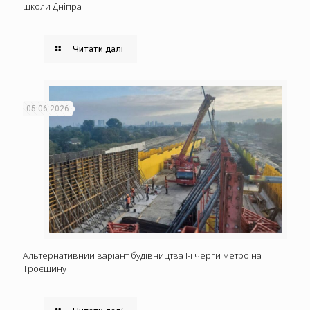
школи Дніпра
Читати далі
05.06.2026
Альтернативний варіант будівництва І-ї черги метро на
Троєщину