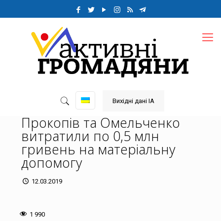
Вихідні дані ІА
Прокопів та Омельченко
витратили по 0,5 млн
гривень на матеріальну
допомогу
12.03.2019
1 990