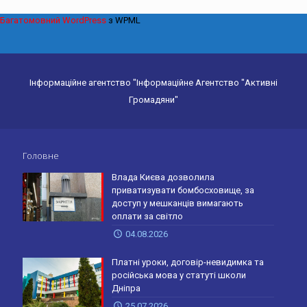
Багатомовний WordPress
з WPML
Інформаційне агентство "Інформаційне Агентство "Активні
Громадяни"
Головне
Влада Києва дозволила
приватизувати бомбосховище, за
доступ у мешканців вимагають
оплати за світло
04.08.2026
Платні уроки, договір-невидимка та
російська мова у статуті школи
Дніпра
25.07.2026