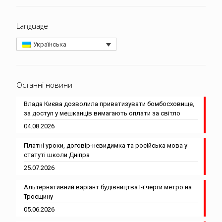
Language
Українська
Останні новини
Влада Києва дозволила приватизувати бомбосховище,
за доступ у мешканців вимагають оплати за світло
04.08.2026
Платні уроки, договір-невидимка та російська мова у
статуті школи Дніпра
25.07.2026
Альтернативний варіант будівництва І-ї черги метро на
Троєщину
05.06.2026