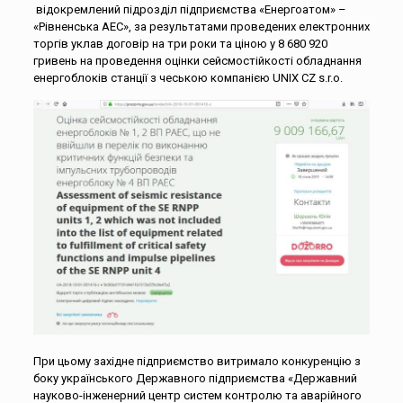
відокремлений підрозділ підприємства «Енергоатом» –
«Рівненська АЕС», за результатами проведених електронних
торгів уклав договір на три роки та ціною у 8 680 920
гривень на проведення оцінки сейсмостійкості обладнання
енергоблоків станції з чеською компанією UNIX CZ s.r.o.
При цьому західне підприємство витримало конкуренцію з
боку українського Державного підприємства «Державний
науково-інженерний центр систем контролю та аварійного