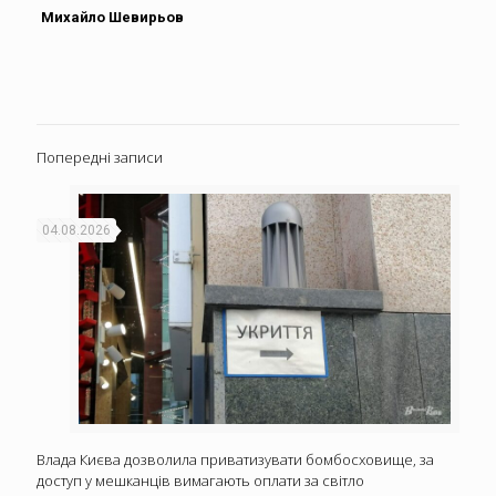
Михайло Шевирьов
Попередні записи
04.08.2026
Влада Києва дозволила приватизувати бомбосховище, за
доступ у мешканців вимагають оплати за світло