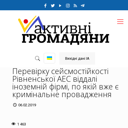
Вихідні дані ІА
Перевірку сейсмостійкості
Рівненської АЕС віддалі
іноземній фірмі, по якій вже є
кримінальне провадження
06.02.2019
1 463