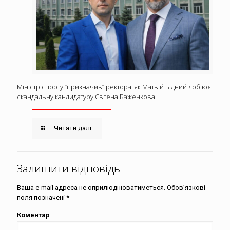
Міністр спорту “призначив” ректора: як Матвій Бідний лобіює
скандальну кандидатуру Євгена Баженкова
Читати далі
Залишити відповідь
Ваша e-mail адреса не оприлюднюватиметься.
Обов’язкові
поля позначені
*
Коментар