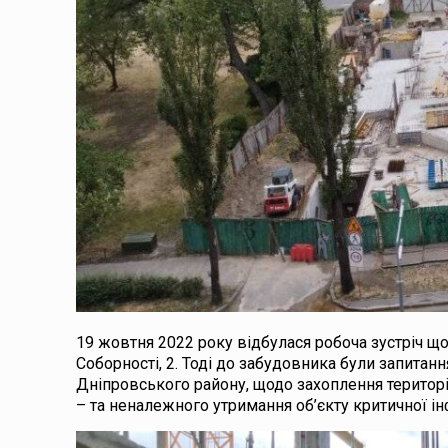
19 жовтня 2022 року відбулася робоча зустріч що
Соборності, 2. Тоді до забудовника були запитанн
Дніпровського району, щодо захоплення території
– та неналежного утримання об’єкту критичної і