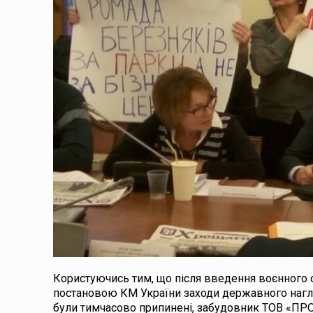
Користуючись тим, що після введення воєнного с
постановою КМ України заходи державного наг
були тимчасово припинені, забудовник ТОВ «ПРО