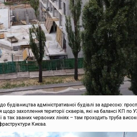
до будівництва адміністративної будівлі за адресою: просп
я щодо захоплення території скверів, які на балансі КП по 
 в так званих червоних лініях – там проходить труба висок
нфраструктури Києва.