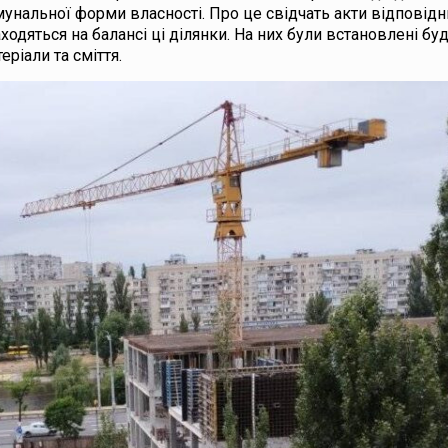
унальної форми власності. Про це свідчать акти відповідн
ходяться на балансі ці ділянки. На них були встановлені бу
еріали та сміття.