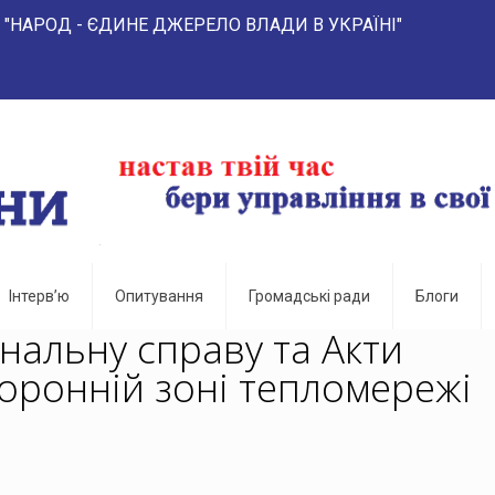
 ЄДИНЕ ДЖЕРЕЛО ВЛАДИ В УКРАЇНІ" 
Інтерв’ю
Опитування
Громадські ради
Блоги
нальну справу та Акти
оронній зоні тепломережі