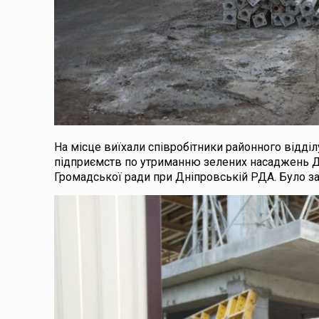
На місце виїхали співробітники районного відді
підприємств по утриманню зелених насаджень Дн
Громадської ради при Дніпровській РДА. Було з