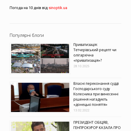
Погода на 10 днів від
sinoptik.ua
Популярні блоги
Приватизація:
Тетчерівський рецепт чи
олігархічна
«приватизація»?
28.10.2025
Власні переконання судді
Господарського суду
Колесника при винесенні
рішення нагадують
«донецькі поняття»
13.02.2022
ПРЕЗИДЕНТ ОБІЦЯВ,
ГЕНПРОКУРОР КАЗАЛА ПРО