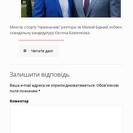
Міністр спорту “призначив” ректора: як Матвій Бідний лобіює
скандальну кандидатуру Євгена Баженкова
Читати далі
Залишити відповідь
Ваша e-mail адреса не оприлюднюватиметься.
Обов’язкові
поля позначені
*
Коментар