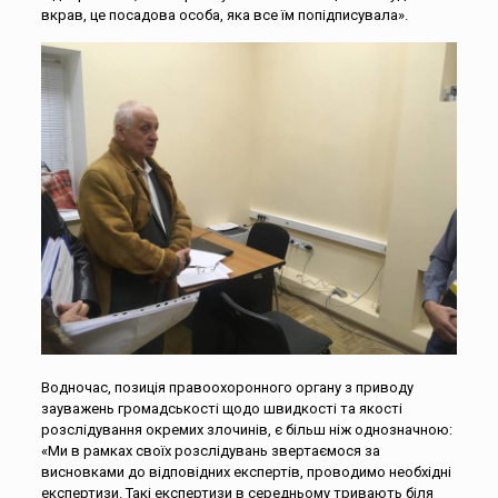
вкрав, це посадова особа, яка все їм попідписувала».
Водночас, позиція правоохоронного органу з приводу
зауважень громадськості щодо швидкості та якості
розслідування окремих злочинів, є більш ніж однозначною:
«Ми в рамках своїх розслідувань звертаємося за
висновками до відповідних експертів, проводимо необхідні
експертизи. Такі експертизи в середньому тривають біля