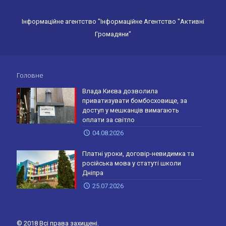
Інформаційне агентство "Інформаційне Агентство "Активні
Громадяни"
Головне
Влада Києва дозволила
приватизувати бомбосховище, за
доступ у мешканців вимагають
оплати за світло
04.08.2026
Платні уроки, договір-невидимка та
російська мова у статуті школи
Дніпра
25.07.2026
© 2018 Всі права захищені.