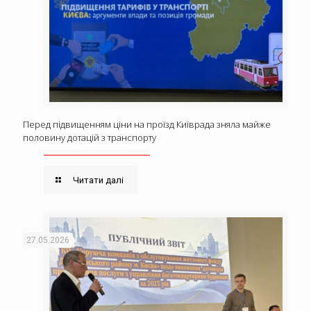
Перед підвищенням ціни на проїзд Київрада зняла майже
половину дотацій з транспорту
Читати далі
27.05.2026