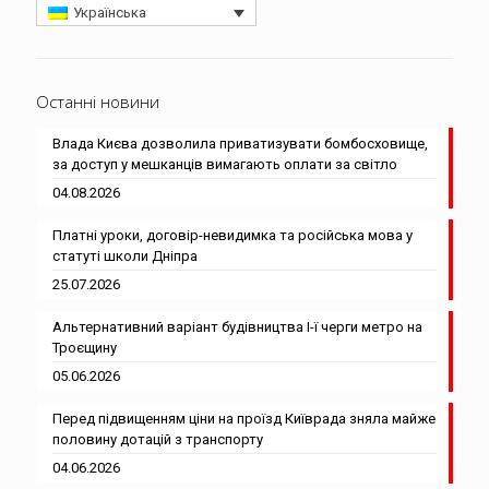
Українська
Останні новини
Влада Києва дозволила приватизувати бомбосховище,
за доступ у мешканців вимагають оплати за світло
04.08.2026
Платні уроки, договір-невидимка та російська мова у
статуті школи Дніпра
25.07.2026
Альтернативний варіант будівництва І-ї черги метро на
Троєщину
05.06.2026
Перед підвищенням ціни на проїзд Київрада зняла майже
половину дотацій з транспорту
04.06.2026