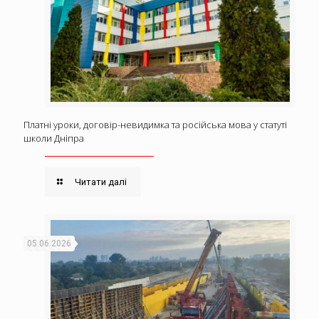
Платні уроки, договір-невидимка та російська мова у статуті
школи Дніпра
Читати далі
05.06.2026