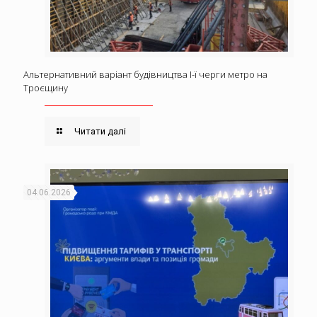
Альтернативний варіант будівництва І-ї черги метро на
Троєщину
Читати далі
04.06.2026