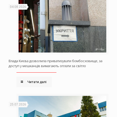
04.08.2026
Влада Києва дозволила приватизувати бомбосховище, за
доступ у мешканців вимагають оплати за світло
Читати далі
25.07.2026