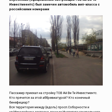
Инвестмеентс) был замечен автомобиль вип-класса с
российскими номерами
Пассажир приехал на стройку ТОВ Ай Ви Ти Инвестментс.
Кто прячется за этой аббревиатурой? Кто конечный
бенефициар?
Вся территория между (вдоль) просп.Соборности и
ул.Миколайчука согласно данным Института генерального