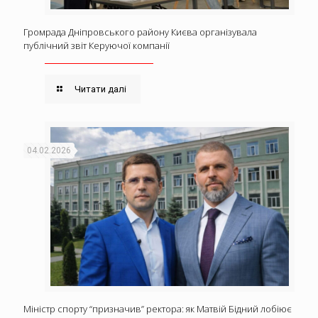
Громрада Дніпровського району Києва організувала
публічний звіт Керуючої компанії
Читати далі
04.02.2026
Міністр спорту “призначив” ректора: як Матвій Бідний лобіює