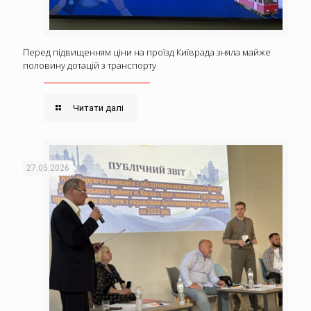
Перед підвищенням ціни на проїзд Київрада зняла майже
половину дотацій з транспорту
Читати далі
27.05.2026