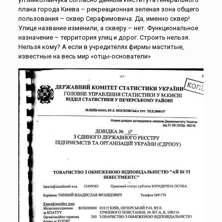
плана города Киева – рекреационная зеленая зона общего
пользования – сквер Серафимовича. Да, именно сквер!
Улице название изменили, а скверу – нет. Функциональное
назначение – территория улиц и дорог. Строить нельзя.
Нельзя кому? А если в учредителях фирмы маститые,
известные на весь мир «отцы-основатели»