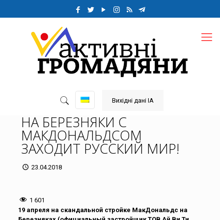
Вихідні дані ІА
НА БЕРЕЗНЯКИ С
МАКДОНАЛЬДСОМ
ЗАХОДИТ РУССКИЙ МИР!
23.04.2018
1 601
19 апреля на скандальной стройке МакДональдс на
Березняках (официальный застройщик ТОВ Ай Ви Ти