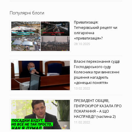
Популярні блоги
Приватизація:
Тетчерівський рецепт чи
олігархічна
«приватизація»?
28.10.2025
Власні переконання судді
Господарського суду
Колесника при винесенні
рішення нагадують
«донецькі поняття»
13.02.2022
ПРЕЗИДЕНТ ОБІЦЯВ,
ГЕНПРОКУРОР КАЗАЛА ПРО
ПОКАРАННЯ – А ЩО
НАСПРАВДІ? (частина 2)
11.02.2022