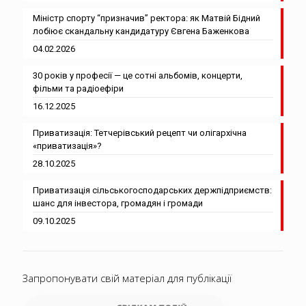
Міністр спорту “призначив” ректора: як Матвій Бідний
лобіює скандальну кандидатуру Євгена Баженкова
04.02.2026
30 років у професії — це сотні альбомів, концерти,
фільми та радіоефіри
16.12.2025
Приватизація: Тетчерівський рецепт чи олігархічна
«приватизація»?
28.10.2025
Приватизація сільськогосподарських держпідприємств:
шанс для інвестора, громадян і громади
09.10.2025
Запропонувати свій матеріал для публікації