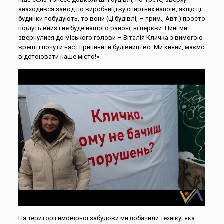
знаходився завод по виробництву спиртних напоїв, якщо ці
будинки побудують, то вони (ці будівлі, – прим., Авт.) просто
поїдуть вниз і не буде нашого районі, ні церкви. Нині ми
звернулися до міського голови – Віталія Кличка з вимогою
врешті почути нас і припинити будівництво. Ми кияни, маємо
відстоювати наше місто!».
На території ймовірної забудови ми побачили техніку, яка