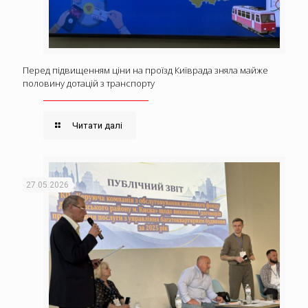
Перед підвищенням ціни на проїзд Київрада зняла майже
половину дотацій з транспорту
Читати далі
27.05.2026