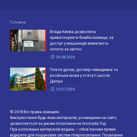
Головне
Влада Києва дозволила
приватизувати бомбосховище, за
доступ у мешканців вимагають
оплати за світло
04.08.2026
Платні уроки, договір-невидимка та
російська мова у статуті школи
Дніпра
25.07.2026
© 2018 Всі права захищені.
Використання будь-яких матеріалів, розміщених на сайті,
дозволяється за умови посилання на Gromada.Top
При копіюванні матеріалів видань – обов’язкове пряме
відкрите для пошукових систем гіперпосилання. Посилання