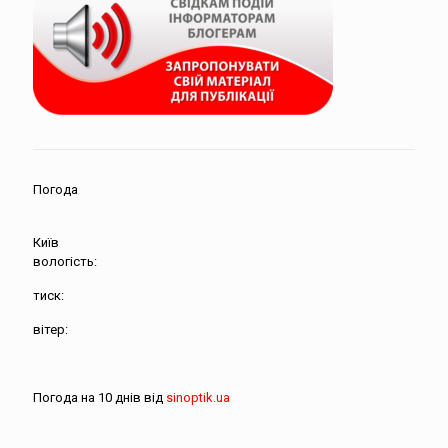
Погода
Київ
вологість:
тиск:
вітер:
Погода на 10 днів від
sinoptik.ua