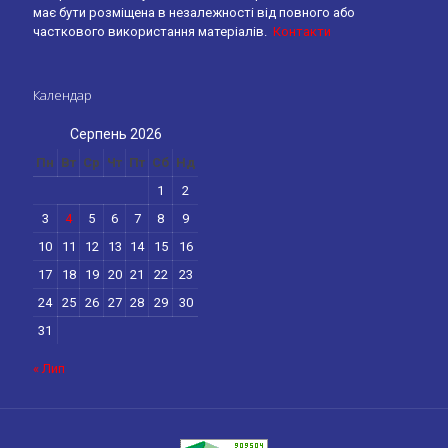
має бути розміщена в незалежності від повного або
часткового використання матеріалів.
Контакти
Календар
Серпень 2026
Пн
Вт
Ср
Чт
Пт
Сб
Нд
1
2
3
4
5
6
7
8
9
10
11
12
13
14
15
16
17
18
19
20
21
22
23
24
25
26
27
28
29
30
31
« Лип