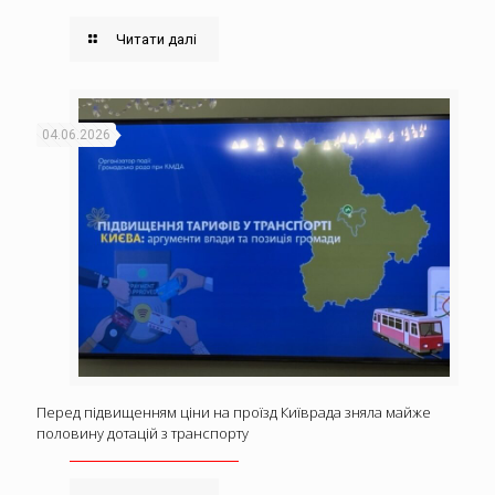
Читати далі
04.06.2026
Перед підвищенням ціни на проїзд Київрада зняла майже
половину дотацій з транспорту