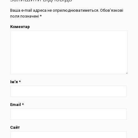
Ваша e-mail адреса не оприлюднюватиметься.
Обов’язкові
поля позначені
*
Коментар
Ім'я
*
Email
*
Сайт