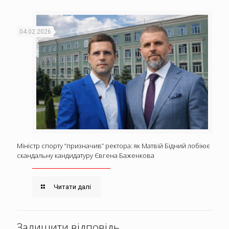
04.02.2026
Міністр спорту “призначив” ректора: як Матвій Бідний лобіює
скандальну кандидатуру Євгена Баженкова
Читати далі
Залишити відповідь