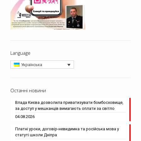
Language
Українська
Останні новини
Влада Києва дозволила приватизувати бомбосховище,
за доступ у мешканців вимагають оплати за світло
04.08.2026
Платні уроки, договір-невидимка та російська мова у
статуті школи Дніпра