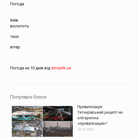
Погода
Київ
вологість:
тиск:
вітер:
Погода на 10 днів від
sinoptik.ua
Популярні блоги
Приватизація:
Тетчерівський рецепт чи
олігархічна
«приватизація»?
28.10.2025