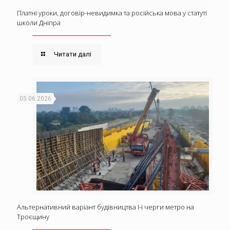
Платні уроки, договір-невидимка та російська мова у статуті
школи Дніпра
Читати далі
05.06.2026
Альтернативний варіант будівництва І-ї черги метро на
Троєщину