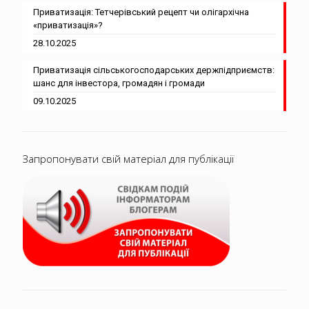
Приватизація: Тетчерівський рецепт чи олігархічна
«приватизація»?
28.10.2025
Приватизація сільськогосподарських держпідприємств:
шанс для інвестора, громадян і громади
09.10.2025
Запропонувати свій матеріал для публікації