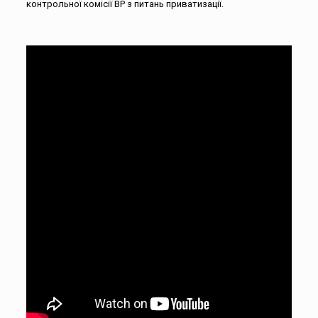
контрольної комісії ВР з питань приватизації.