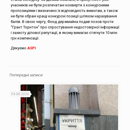
учасників не були розпечатані конверти з конкурсними
пропозиціями і визначено їх відповідність вимогам, а також
не були обрані кращі конкурсні позиції шляхом нарахування
балів. В свою чергу, Фонд держмайна подав позов проти
“Грант Торнтон” про спростування недостовірної інформації
і захисту ділової репутації, в якому вимагає стягнути 10 млн
грн компенсації.
Дякуємо
ASPI
Попередні записи
04.08.2026