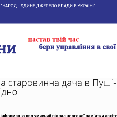
 ЄДИНЕ ДЖЕРЕЛО ВЛАДИ В УКРАЇНІ" 
а старовинна дача в Пуші-
ідно
 інформацію про умисний підпал чергової пам’ятки архіт