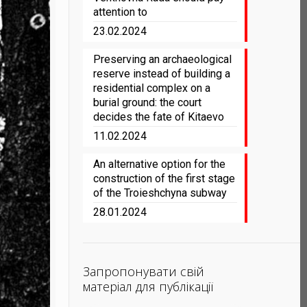
attention to
23.02.2024
Preserving an archaeological
reserve instead of building a
residential complex on a
burial ground: the court
decides the fate of Kitaevo
11.02.2024
An alternative option for the
construction of the first stage
of the Troieshchyna subway
28.01.2024
Запропонувати свій
матеріал для публікації