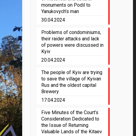
monuments on Podil to
Yanukovych’s man
30.04.2024
Problems of condominiums,
their raider attacks and lack
of powers were discussed in
Kyiv
20.04.2024
The people of Kyiv are trying
to save the village of Kyivan
Rus and the oldest capital
Brewery
17.04.2024
Five Minutes of the Court’s
Consideration Dedicated to
the Issue of Returning
Valuable Lands of the Kitaev