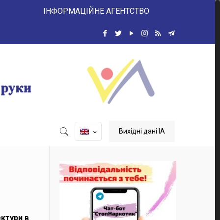
ІНФОРМАЦІЙНЕ АГЕНТСТВО
Вихідні дані ІА
ектури в