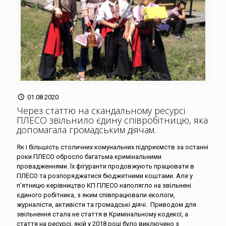
01.08.2020
Через статтю на скандальному ресурсі
ПЛЕСО звільнило єдину співробітницю, яка
допомагала громадським діячам
.
Як і більшість столичних комунальних підприємств за останні
роки ПЛЕСО обросло багатьма кримінальними
провадженнями. Їх фігуранти продовжують працювати в
ПЛЕСО та розпоряджатися бюджетними коштами. Але у
п'ятницю керівництво КП ПЛЕСО наполягло на звільнені
єдиного робітника, з яким співпрацювали екологи,
журналісти, активісти та громадські діячі. Приводом для
звільнення стала не стаття в Кримінальному кодексі, а
стаття на ресурсі, якій у 2018 році було виключено з