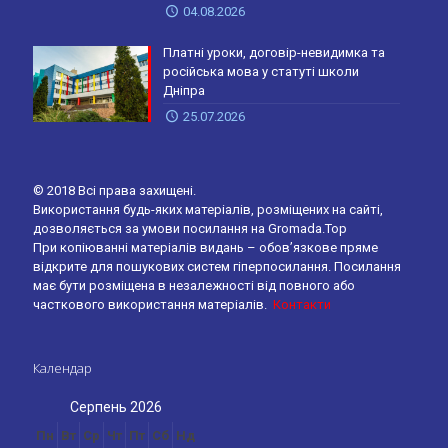
04.08.2026
Платні уроки, договір-невидимка та
російська мова у статуті школи
Дніпра
25.07.2026
© 2018 Всі права захищені.
Використання будь-яких матеріалів, розміщених на сайті,
дозволяється за умови посилання на Gromada.Top
При копіюванні матеріалів видань – обов’язкове пряме
відкрите для пошукових систем гіперпосилання. Посилання
має бути розміщена в незалежності від повного або
часткового використання матеріалів.
Контакти
Календар
Серпень 2026
Пн
Вт
Ср
Чт
Пт
Сб
Нд