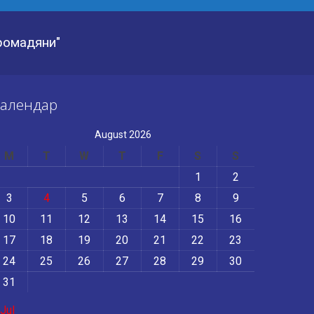
Громадяни"
алендар
August 2026
M
T
W
T
F
S
S
1
2
3
4
5
6
7
8
9
10
11
12
13
14
15
16
17
18
19
20
21
22
23
24
25
26
27
28
29
30
31
 Jul