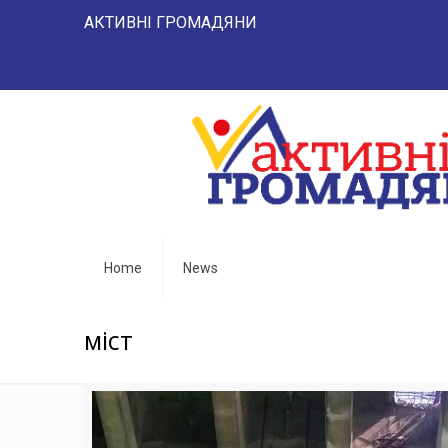
АКТИВНІ ГРОМАДЯНИ "НАРОД 
Home
News
міст