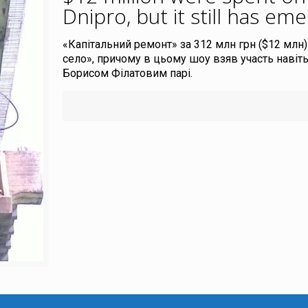
Dnipro, but it still has e
«Капітальний ремонт» за 312 млн грн ($12 млн
село», причому в цьому шоу взяв участь навіт
Борисом Філатовим парі.