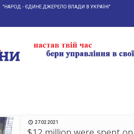
- ЄДИНЕ ДЖЕРЕЛО ВЛАДИ В УКРАЇНІ"
27.02.2021
$12 million were spent on 