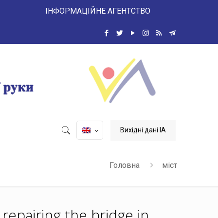
 ІНФОРМАЦІЙНЕ АГЕНТСТВО
Вихідні дані ІА
Головна
міст
repairing the bridge in