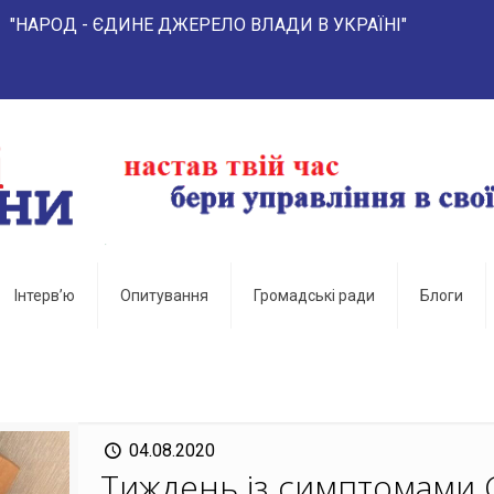
- ЄДИНЕ ДЖЕРЕЛО ВЛАДИ В УКРАЇНІ"
Інтерв’ю
Опитування
Громадські ради
Блоги
04.08.2020
Тиждень із симптомами 