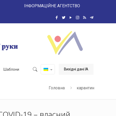
 ІНФОРМАЦІЙНЕ АГЕНТСТВО
Вихідні дані ІА
Шаблони
Головна
карантин
COVID-19 – власний