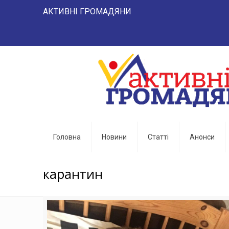
АКТИВНІ ГРОМАДЯНИ "НАРОД 
Головна
Новини
Статті
Анонси
карантин