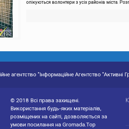
опікуються волонтери з усіх районів міста. Роз
йне агентство "Інформаційне Агентство "Активні 
К
© 2018 Всі права захищені.
Використання будь-яких матеріалів,
розміщених на сайті, дозволяється за
умови посилання на Gromada.Top