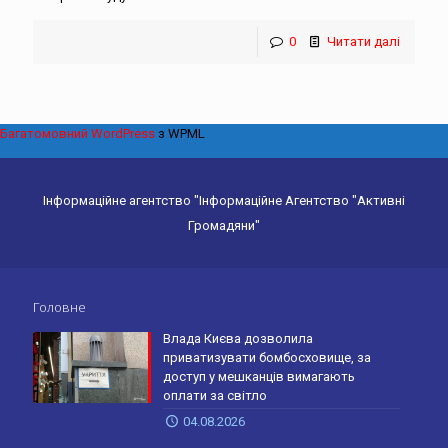
0
Читати далі
Багатомовний WordPress
з WPML
Інформаційне агентство "Інформаційне Агентство "Активні
Громадяни"
Головне
Влада Києва дозволила
приватизувати бомбосховище, за
доступ у мешканців вимагають
оплати за світло
04.08.2026