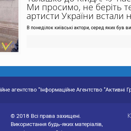
Ми просимо, не беріть т
артисти України встали н
В понеділок київські актори, серед яких був 
йне агентство "Інформаційне Агентство "Активні 
К
© 2018 Всі права захищені.
Використання будь-яких матеріалів,