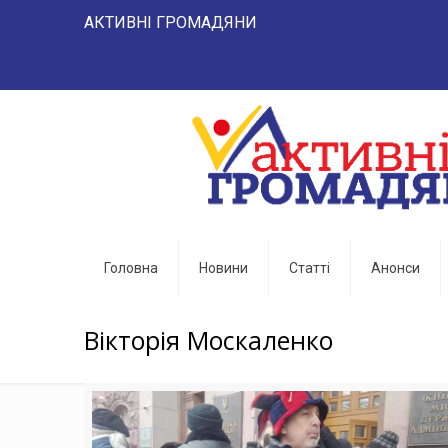
АКТИВНІ ГРОМАДЯНИ "НАРОД 
Головна
Новини
Статті
Анонси
Вікторія Москаленко