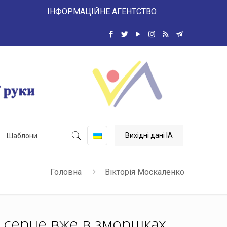
 ІНФОРМАЦІЙНЕ АГЕНТСТВО
Вихідні дані ІА
Шаблони
Головна
Вікторія Москаленко
 серце вже в зморшках.