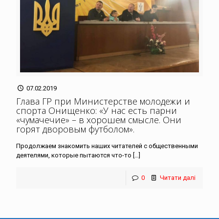
07.02.2019
Глава ГР при Министерстве молодежи и
спорта Онищенко: «У нас есть парни
«чумачечие» – в хорошем смысле. Они
горят дворовым футболом»
.
Продолжаем знакомить наших читателей с общественными
деятелями, которые пытаются что-то
[…]
0
Читати далі