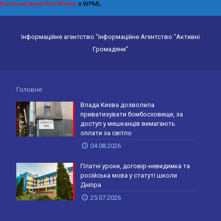
Багатомовний WordPress
з WPML
Інформаційне агентство "Інформаційне Агентство "Активні
Громадяни"
Головне
Влада Києва дозволила
приватизувати бомбосховище, за
доступ у мешканців вимагають
оплати за світло
04.08.2026
Платні уроки, договір-невидимка та
російська мова у статуті школи
Дніпра
25.07.2026