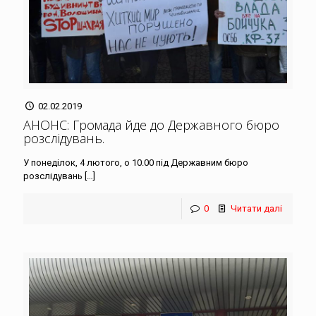
02.02.2019
АНОНС: Громада йде до Державного бюро
розслідувань
.
У понеділок, 4 лютого, о 10.00 під Державним бюро
розслідувань
[…]
0
Читати далі