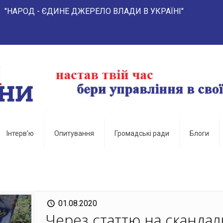
- ЄДИНЕ ДЖЕРЕЛО ВЛАДИ В УКРАЇНІ"
Інтерв’ю
Опитування
Громадські ради
Блоги
01.08.2020
Через статтю на сканда