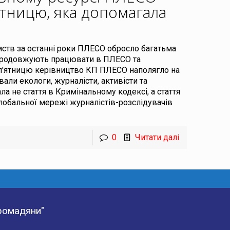
ітницю, яка допомагала
мств за останні роки ПЛЕСО обросло багатьма
 продовжують працювати в ПЛЕСО та
п'ятницю керівництво КП ПЛЕСО наполягло на
вали екологи, журналісти, активісти та
ла не стаття в Кримінальному кодексі, а стаття
 Глобальної мережі журналістів-розслідувачів
0
Читати далі
Громадяни"