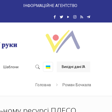
 ІНФОРМАЦІЙНЕ АГЕНТСТВО
Вихідні дані ІА
Шаблони
Головна
Роман Бочкала
льному ресурсі ПЛЕСО