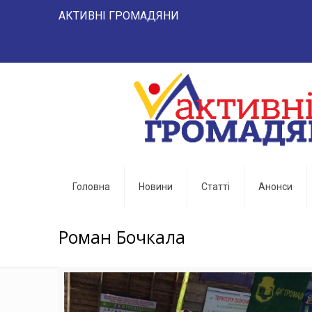
АКТИВНІ ГРОМАДЯНИ "НАРОД 
Головна
Новини
Статті
Анонси
Роман Бочкала