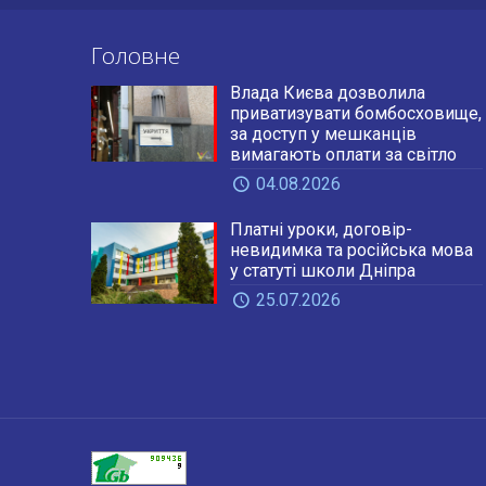
Головне
Влада Києва дозволила
приватизувати бомбосховище,
за доступ у мешканців
вимагають оплати за світло
04.08.2026
Платні уроки, договір-
невидимка та російська мова
у статуті школи Дніпра
25.07.2026