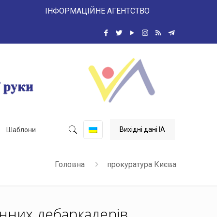
 ІНФОРМАЦІЙНЕ АГЕНТСТВО
Вихідні дані ІА
Шаблони
Головна
прокуратура Києва
онних дебаркадерів