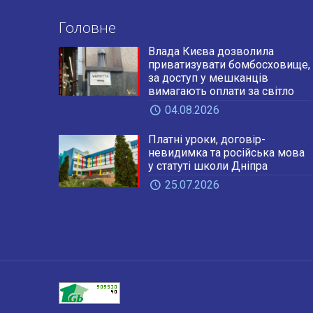
Головне
Влада Києва дозволила
приватизувати бомбосховище,
за доступ у мешканців
вимагають оплати за світло
04.08.2026
Платні уроки, договір-
невидимка та російська мова
у статуті школи Дніпра
25.07.2026