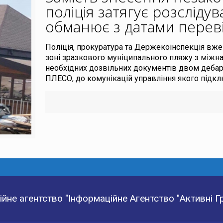
поліція затягує розсліду
обманює з датами перев
Поліція, прокуратура та Держекоінспекція вже
зоні зразкового муніципального пляжу з міжн
необхідних дозвільних документів двом дебар
ПЛЕСО, до комунікацій управління якого підкл
йне агентство "Інформаційне Агентство "Активні 