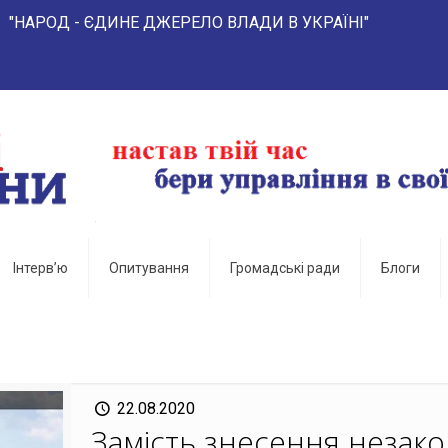
- ЄДИНЕ ДЖЕРЕЛО ВЛАДИ В УКРАЇНІ"
Інтерв’ю
Опитування
Громадські ради
Блоги
22.08.2020
Замість знесення незак