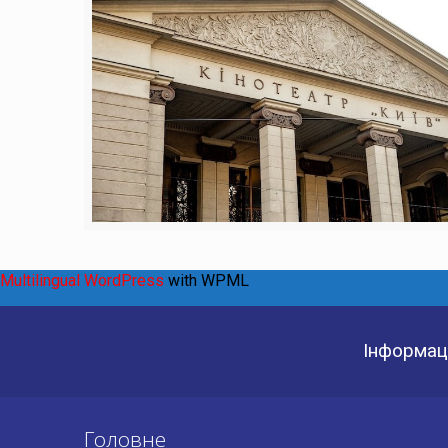
Multilingual WordPress
with WPML
Інформаці
Головне