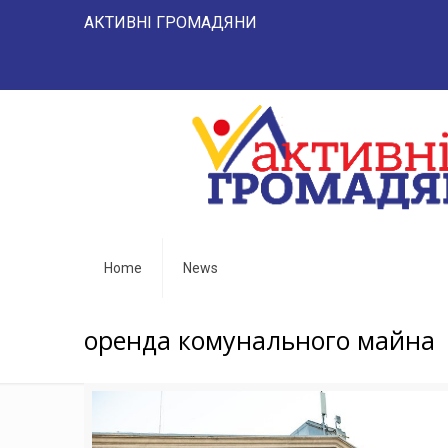
АКТИВНІ ГРОМАДЯНИ "НАРОД 
Home
News
оренда комунального майна