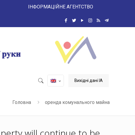
 ІНФОРМАЦІЙНЕ АГЕНТСТВО
Вихідні дані ІА
Головна
оренда комунального майна
perty will continue to be