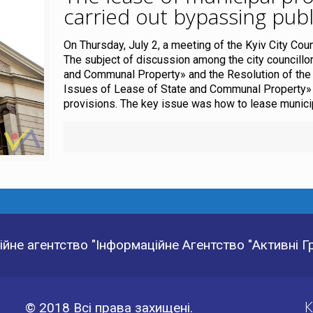
carried out bypassing publ
On Thursday, July 2, a meeting of the Kyiv City Co
The subject of discussion among the city councill
and Communal Property» and the Resolution of the
Issues of Lease of State and Communal Property» d
provisions. The key issue was how to lease municipa
йне агентство "Інформаційне Агентство "Активні 
К
© 2018 Всі права захищені.