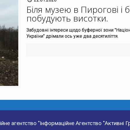
Біля музею в Пирогові і 
побудують висотки
.
Забудовні інтереси щодо буферної зони "Націо
України" дрімали ось уже два десятиліття.
йне агентство "Інформаційне Агентство "Активні 