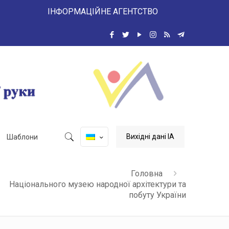
 ІНФОРМАЦІЙНЕ АГЕНТСТВО
Вихідні дані ІА
Шаблони
Головна
Національного музею народної архітектури та
побуту України