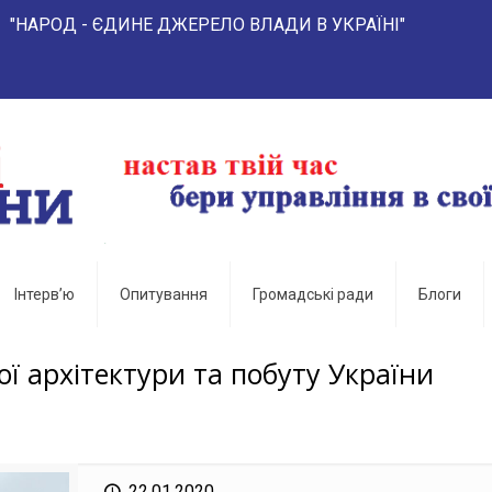
- ЄДИНЕ ДЖЕРЕЛО ВЛАДИ В УКРАЇНІ"
Інтерв’ю
Опитування
Громадські ради
Блоги
ї архітектури та побуту України
22.01.2020