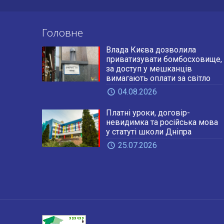
Головне
Влада Києва дозволила
приватизувати бомбосховище,
за доступ у мешканців
вимагають оплати за світло
04.08.2026
Платні уроки, договір-
невидимка та російська мова
у статуті школи Дніпра
25.07.2026