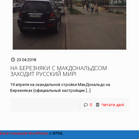
23.04.2018
НА БЕРЕЗНЯКИ С МАКДОНАЛЬДСОМ
ЗАХОДИТ РУССКИЙ МИР!
.
19 апреля на скандальной стройке МакДональдс на
Березняках (официальный застройщик
[…]
0
Читати далі
Багатомовний WordPress
з WPML