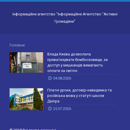
Інформаційне агентство "Інформаційне Агентство "Активні
Громадяни"
Головне
Влада Києва дозволила
приватизувати бомбосховище, за
доступ у мешканців вимагають
оплати за світло
04.08.2026
Платні уроки, договір-невидимка та
російська мова у статуті школи
Дніпра
25.07.2026