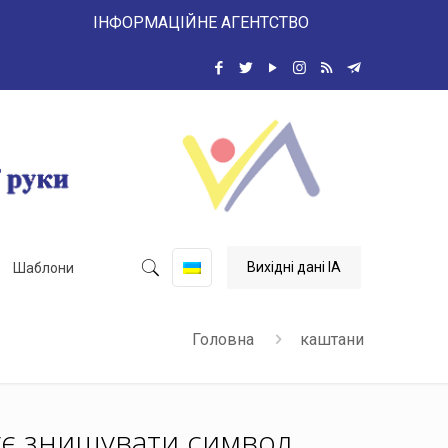
 ІНФОРМАЦІЙНЕ АГЕНТСТВО
Вихідні дані ІА
Шаблони
Головна
каштани
ує знищувати символ