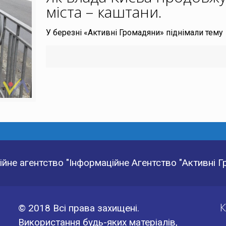
міста – каштани
.
У березні «Активні Громадяни» піднімали тему 
йне агентство "Інформаційне Агентство "Активні 
К
© 2018 Всі права захищені.
Використання будь-яких матеріалів,