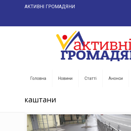
АКТИВНІ ГРОМАДЯНИ "НАРОД 
Головна
Новини
Статті
Анонси
каштани