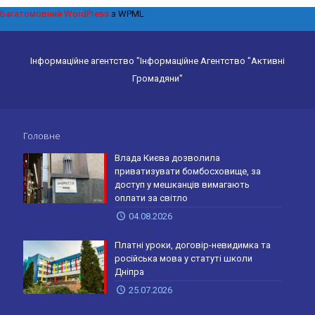
Багатомовний WordPress
з WPML
Інформаційне агентство "Інформаційне Агентство "Активні
Громадяни"
Головне
Влада Києва дозволила
приватизувати бомбосховище, за
доступ у мешканців вимагають
оплати за світло
04.08.2026
Платні уроки, договір-невидимка та
російська мова у статуті школи
Дніпра
25.07.2026