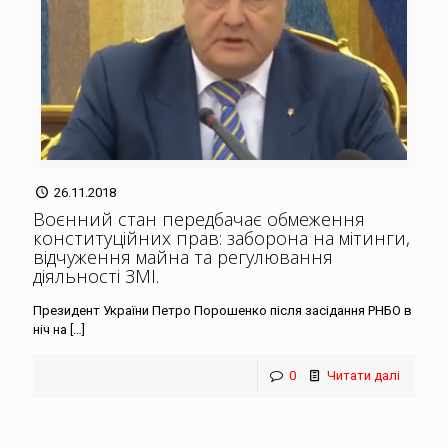
26.11.2018
Воєнний стан передбачає обмеження
конституційних прав: заборона на мітинги,
відчуження майна та регулювання
діяльності ЗМІ
.
Президент України Петро Порошенко після засідання РНБО в
ніч на
[…]
0
Читати далі