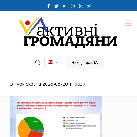
Вихідні дані ІА
Знімок екрана 2026-05-20 110037