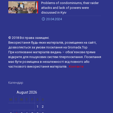
Problems of condominiums, their raider
attacks and lack of powers were
discussed in Kyiv
20.04.2024
© 2018 Всі права захищені.
Використання будь-яких матеріалів, розміщених на сайті,
дозволяється за умови посилання на Gromada.Top
При копіюванні матеріалів видань – обов’язкове пряме
відкрите для пошукових систем гіперпосилання. Посилання
має бути розміщена в незалежності від повного або
часткового використання матеріалів.
Контакти
Календар
August 2026
M
T
W
T
F
S
S
1
2