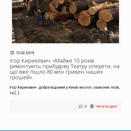
13.02.2019
Ігор Кирикевич: «Майже 10 років
ремонтують прибудову Театру оперети, на
що вже пішло 80 млн гривен наших
грошей»
.
Ігор Кирикевич добре відомий у Києві еколог, захисник лісів,
та
[…]
0
Читати далі