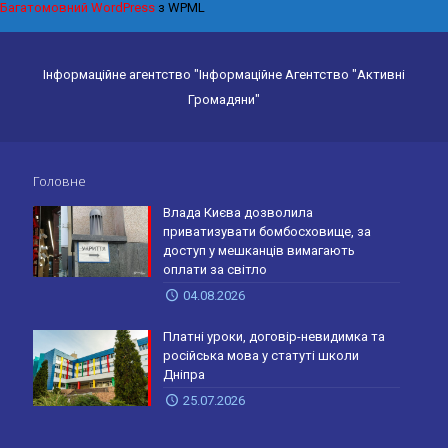
Багатомовний WordPress
з WPML
Інформаційне агентство "Інформаційне Агентство "Активні
Громадяни"
Головне
Влада Києва дозволила
приватизувати бомбосховище, за
доступ у мешканців вимагають
оплати за світло
04.08.2026
Платні уроки, договір-невидимка та
російська мова у статуті школи
Дніпра
25.07.2026