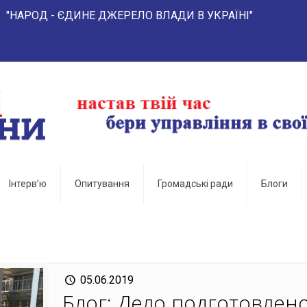
- ЄДИНЕ ДЖЕРЕЛО ВЛАДИ В УКРАЇНІ"
Інтерв’ю
Опитування
Громадські ради
Блоги
05.06.2019
Блог: Дело подготовлено