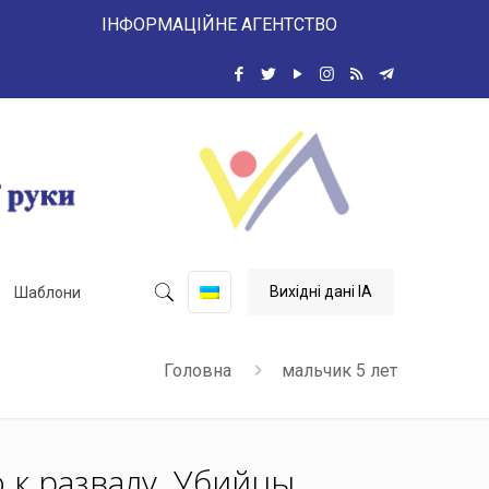
 ІНФОРМАЦІЙНЕ АГЕНТСТВО
Вихідні дані ІА
Шаблони
Головна
мальчик 5 лет
 к развалу. Убийцы