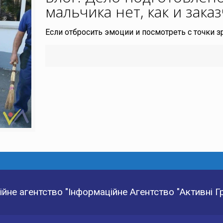
мальчика нет, как и зака
Если отбросить эмоции и посмотреть с точки 
йне агентство "Інформаційне Агентство "Активні 