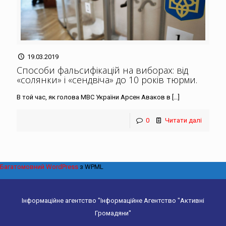
19.03.2019
Способи фальсифікацій на виборах: від
«солянки» і «сендвіча» до 10 років тюрми
.
В той час, як голова МВС України Арсен Аваков в
[…]
0
Читати далі
Багатомовний WordPress
з WPML
Інформаційне агентство "Інформаційне Агентство "Активні
Громадяни"