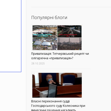
Популярні блоги
Приватизація: Тетчерівський рецепт чи
олігархічна «приватизація»?
28.10.2025
Власні переконання судді
Господарського суду Колесника при
винесенні рішення нагадують