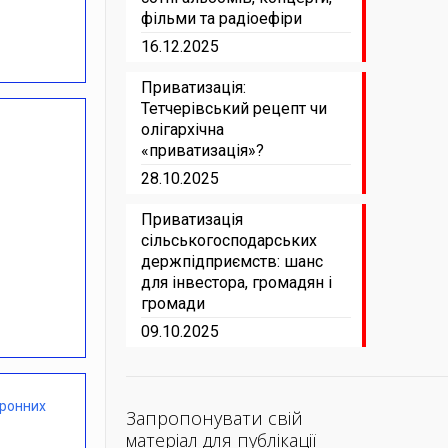
фільми та радіоефіри
16.12.2025
Приватизація:
Тетчерівський рецепт чи
олігархічна
«приватизація»?
28.10.2025
Приватизація
сільськогосподарських
держпідприємств: шанс
для інвестора, громадян і
громади
09.10.2025
оронних
Запропонувати свій
матеріал для публікації