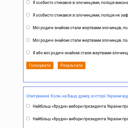
Я особисто стикався зі злочинцями, поліція викон
Я особисто стикався зі злочинцями, поліція не за
Мої родичі-знайомі стали жертвами злочинців, по
Мої родичі-знайомі стали жертвами злочинців, пол
Я або мої родичі-знайомі стали жертвами злочинц
Голосувати
Результати
Опитування: Коли, на Вашу думку, в історії України 
Найбільш «брудні» вибори президента України пр
Найбільш «брудні» вибори президента України пр