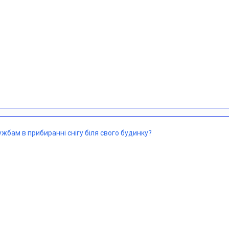
жбам в прибиранні снігу біля свого будинку?