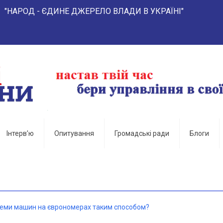
- ЄДИНЕ ДЖЕРЕЛО ВЛАДИ В УКРАЇНІ"
Інтерв’ю
Опитування
Громадські ради
Блоги
леми машин на єврономерах таким способом?