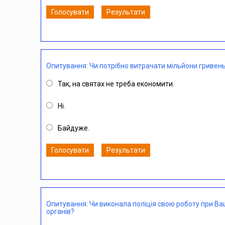
Голосувати
Результати
Опитування: Чи потрібно витрачати мільйони гривень
Так, на святах не треба економити.
Ні.
Байдуже.
Голосувати
Результати
Опитування: Чи виконала поліція свою роботу при В
органів?