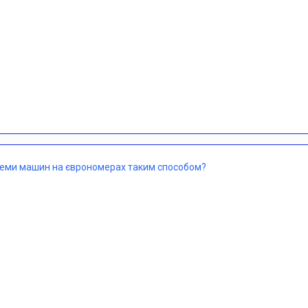
леми машин на єврономерах таким способом?