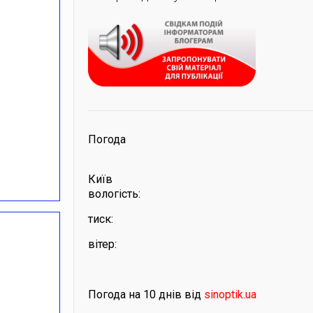
Погода
Київ
вологість:
тиск:
вітер:
Погода на 10 днів від
sinoptik.ua