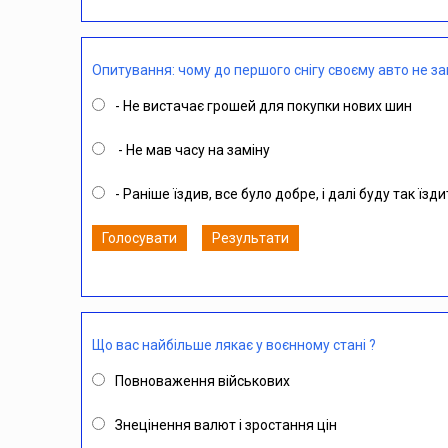
Опитування: чому до першого снігу своєму авто не за
- Не вистачає грошей для покупки нових шин
- Не мав часу на заміну
- Раніше їздив, все було добре, і далі буду так їзд
Голосувати
Результати
Що вас найбільше лякає у воєнному стані ?
Повноваження військових
Знецінення валют і зростання цін