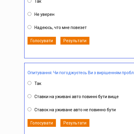
Так
Не уверен
Надеюсь, что мне повезет
Голосувати
Результати
Опитування: Чи погоджуєтесь Ви з вирішенням проб
Так
Ставки на уживані авто повинні бути вище
Ставок на уживане авто не повинно бути
Голосувати
Результати