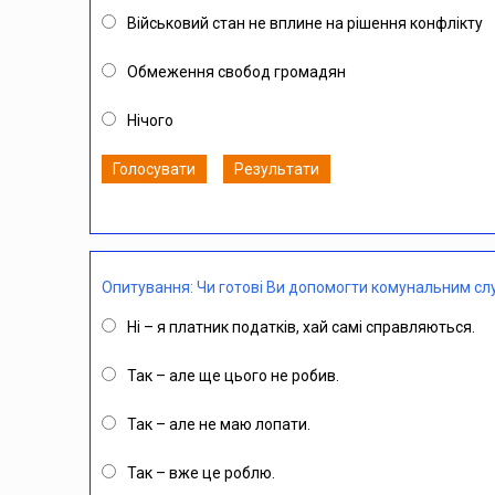
Військовий стан не вплине на рішення конфлікту
Обмеження свобод громадян
Нічого
Голосувати
Результати
Опитування: Чи готові Ви допомогти комунальним слу
Ні – я платник податків, хай самі справляються.
Так – але ще цього не робив.
Так – але не маю лопати.
Так – вже це роблю.