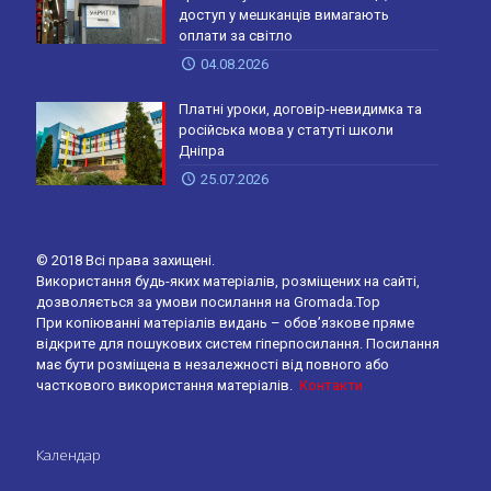
доступ у мешканців вимагають
оплати за світло
04.08.2026
Платні уроки, договір-невидимка та
російська мова у статуті школи
Дніпра
25.07.2026
© 2018 Всі права захищені.
Використання будь-яких матеріалів, розміщених на сайті,
дозволяється за умови посилання на Gromada.Top
При копіюванні матеріалів видань – обов’язкове пряме
відкрите для пошукових систем гіперпосилання. Посилання
має бути розміщена в незалежності від повного або
часткового використання матеріалів.
Контакти
Календар