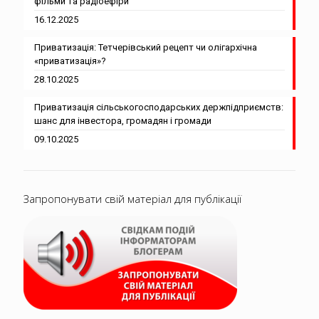
фільми та радіоефіри
16.12.2025
Приватизація: Тетчерівський рецепт чи олігархічна
«приватизація»?
28.10.2025
Приватизація сільськогосподарських держпідприємств:
шанс для інвестора, громадян і громади
09.10.2025
Запропонувати свій матеріал для публікації