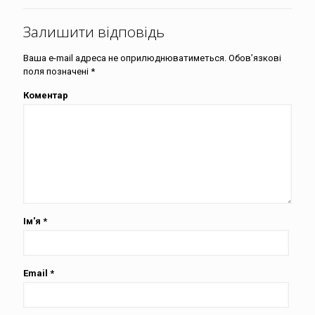
Залишити відповідь
Ваша e-mail адреса не оприлюднюватиметься.
Обов’язкові
поля позначені
*
Коментар
Ім'я
*
Email
*