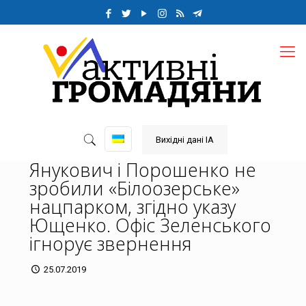
Вихідні дані ІА
Янукович і Порошенко не
зробили «Білоозерське»
нацпарком, згідно указу
Ющенко. Офіс Зеленського
ігнорує звернення
25.07.2019