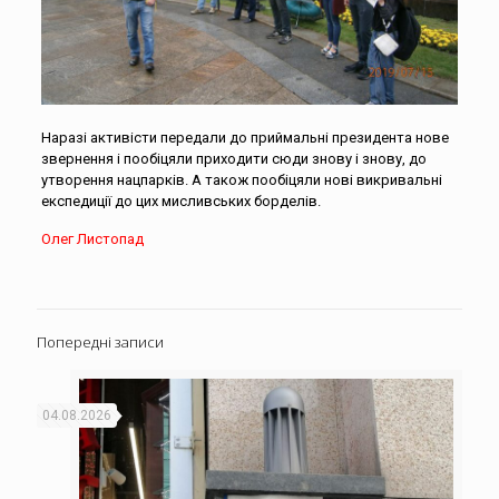
Наразі активісти передали до приймальні президента нове
звернення і пообіцяли приходити сюди знову і знову, до
утворення нацпарків. А також пообіцяли нові викривальні
експедиції до цих мисливських борделів.
Олег Листопад
Попередні записи
04.08.2026