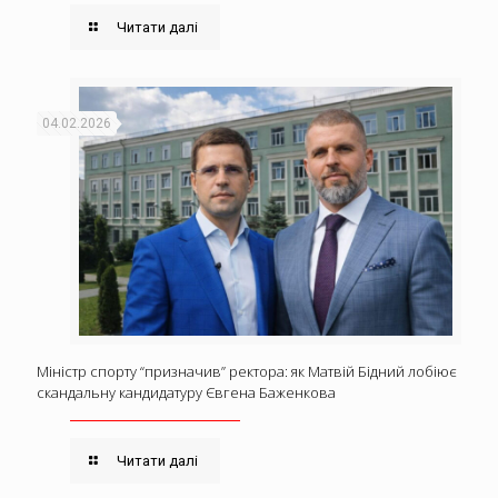
Читати далі
04.02.2026
Міністр спорту “призначив” ректора: як Матвій Бідний лобіює
скандальну кандидатуру Євгена Баженкова
Читати далі