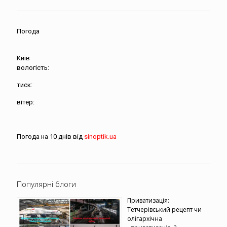
Погода
Київ
вологість:
тиск:
вітер:
Погода на 10 днів від
sinoptik.ua
Популярні блоги
Приватизація:
Тетчерівський рецепт чи
олігархічна