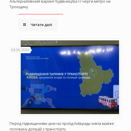
Альтернативний варіант будівництва І-ї черги метро на
Троєщину
Читати далі
04.06.2026
Перед підвищенням ціни на проїзд Київрада зняла майже
половину дотацій з транспорту