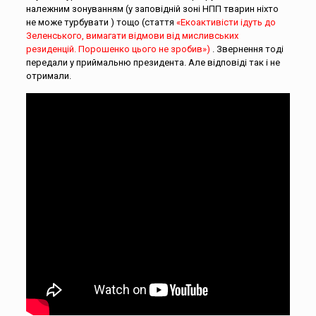
належним зонуванням (у заповідній зоні НПП тварин ніхто
не може турбувати ) тощо (стаття
«Екоактивісти ідуть до
Зеленського, вимагати відмови від мисливських
резиденцій. Порошенко цього не зробив»)
. Звернення тоді
передали у приймальню президента. Але відповіді так і не
отримали.