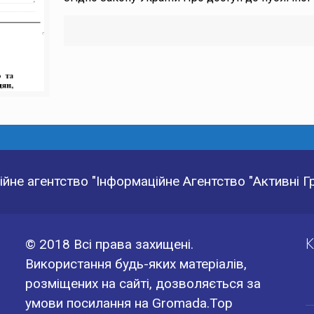
йне агентство "Інформаційне Агентство "Активні 
К
© 2018 Всі права захищені.
Використання будь-яких матеріалів,
розміщених на сайті, дозволяється за
умови посилання на Gromada.Top