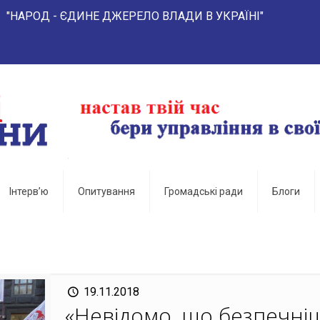
- ЄДИНЕ ДЖЕРЕЛО ВЛАДИ В УКРАЇНІ"
Інтерв’ю
Опитування
Громадські ради
Блоги
19.11.2018
«Невідомо, що безпечніш