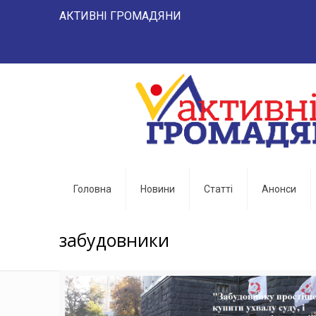
АКТИВНІ ГРОМАДЯНИ "НАРОД 
Головна
Новини
Статті
Анонси
забудовники