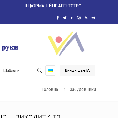
 ІНФОРМАЦІЙНЕ АГЕНТСТВО
Вихідні дані ІА
Шаблони
Головна
забудовники
е – виходити та