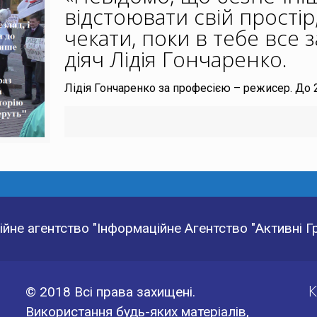
відстоювати свій простір
чекати, поки в тебе все 
діяч Лідія Гончаренко
.
Лідія Гончаренко за професією – режисер. До
йне агентство "Інформаційне Агентство "Активні 
К
© 2018 Всі права захищені.
Використання будь-яких матеріалів,