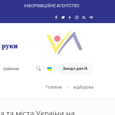
 ІНФОРМАЦІЙНЕ АГЕНТСТВО
Вихідні дані ІА
Шаблони
Головна
відбудова
а та міста України на