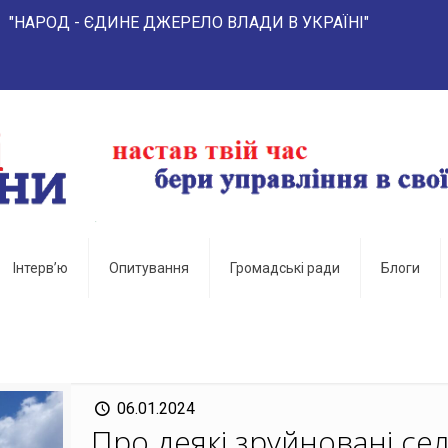
- ЄДИНЕ ДЖЕРЕЛО ВЛАДИ В УКРАЇНІ"
Інтерв’ю
Опитування
Громадські ради
Блоги
06.01.2024
Про деякі зруйновані сел