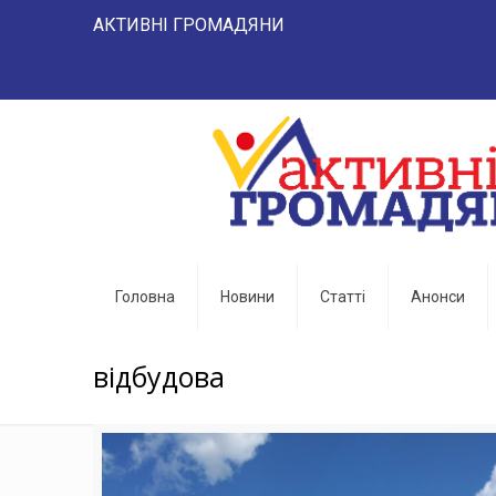
АКТИВНІ ГРОМАДЯНИ "НАРОД 
Головна
Новини
Статті
Анонси
відбудова