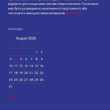
відкрите для пошукових систем гіперпосилання. Посилання
має бути розміщена в незалежності від повного або
часткового використання матеріалів.
Контакти
Календар
August 2026
M
T
W
T
F
S
S
1
2
3
4
5
6
7
8
9
10
11
12
13
14
15
16
17
18
19
20
21
22
23
24
25
26
27
28
29
30
31
« Jul