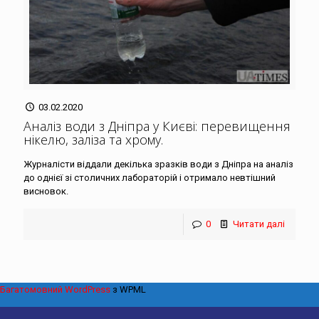
03.02.2020
Аналіз води з Дніпра у Києві: перевищення
нікелю, заліза та хрому
.
Журналісти віддали декілька зразків води з Дніпра на аналіз
до однієї зі столичних лабораторій і отримало невтішний
висновок.
0
Читати далі
Багатомовний WordPress
з WPML