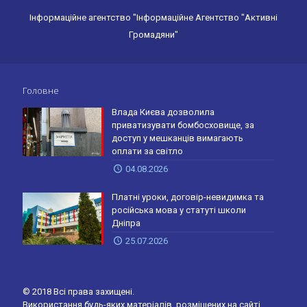
Інформаційне агентство "Інформаційне Агентство "Активні
Громадяни"
Головне
Влада Києва дозволила
приватизувати бомбосховище, за
доступ у мешканців вимагають
оплати за світло
04.08.2026
Платні уроки, договір-невидимка та
російська мова у статуті школи
Дніпра
25.07.2026
© 2018 Всі права захищені.
Використання будь-яких матеріалів, розміщених на сайті,