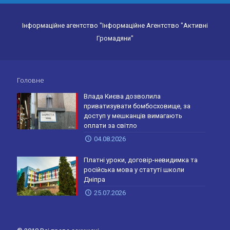
Інформаційне агентство "Інформаційне Агентство "Активні
Громадяни"
Головне
Влада Києва дозволила
приватизувати бомбосховище, за
доступ у мешканців вимагають
оплати за світло
04.08.2026
Платні уроки, договір-невидимка та
російська мова у статуті школи
Дніпра
25.07.2026