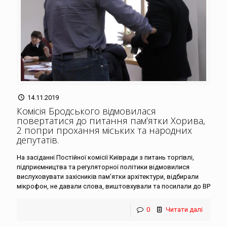
14.11.2019
Комісія Бродського відмовилася
повертатися до питання пам’ятки Хорива,
2 попри прохання міських та народних
депутатів
.
На засіданні Постійної комісії Київради з питань торгівлі,
підприємництва та регуляторної політики відмовилися
вислуховувати захісників пам'ятки архітектури, відбирали
мікрофон, не давали слова, виштовхували та посилали до ВР
0
Читати далі