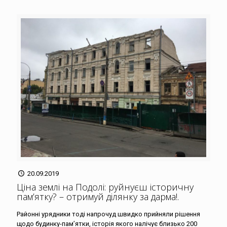
20.09.2019
Ціна землі на Подолі: руйнуєш історичну
пам’ятку? – отримуй ділянку за дарма!
.
Районні урядники тоді напрочуд швидко прийняли рішення
щодо будинку-пам’ятки, історія якого налічує близько 200