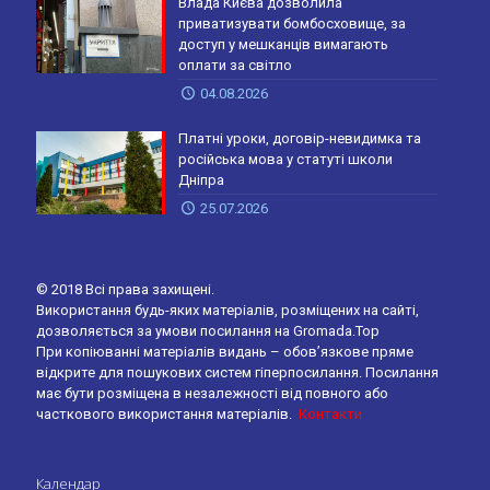
Влада Києва дозволила
приватизувати бомбосховище, за
доступ у мешканців вимагають
оплати за світло
04.08.2026
Платні уроки, договір-невидимка та
російська мова у статуті школи
Дніпра
25.07.2026
© 2018 Всі права захищені.
Використання будь-яких матеріалів, розміщених на сайті,
дозволяється за умови посилання на Gromada.Top
При копіюванні матеріалів видань – обов’язкове пряме
відкрите для пошукових систем гіперпосилання. Посилання
має бути розміщена в незалежності від повного або
часткового використання матеріалів.
Контакти
Календар