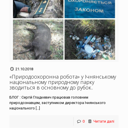
21.10.2018
«Природоохоронна робота» у Ічнянському
національному природному парку
зводиться в основному до рубок.
.
БЛОГ : Сергій Гладкевич працював головним
природознавцем, заступником директора Ічнянського
національного
[…]
0
Читати далі