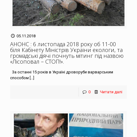
05.11.2018
АНОНС : 6 листопада 2018 року об 11-00
біля Кабінету Міністрів України екологи, та
громадські діячі почнуть мітинг під назвою
«Лісоповал – СТОП!»
.
За останні 15 років в Україні дроворуби варварським
способом
[…]
0
Читати далі