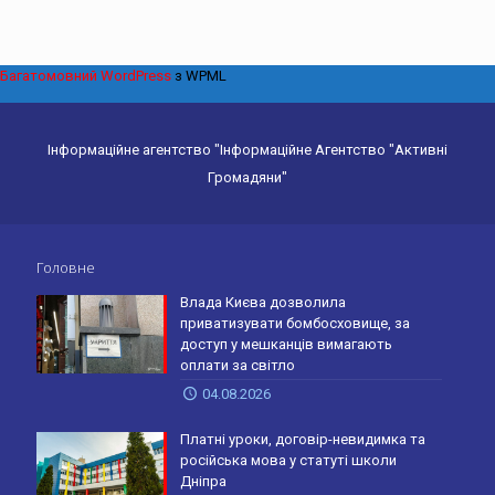
Багатомовний WordPress
з WPML
Інформаційне агентство "Інформаційне Агентство "Активні
Громадяни"
Головне
Влада Києва дозволила
приватизувати бомбосховище, за
доступ у мешканців вимагають
оплати за світло
04.08.2026
Платні уроки, договір-невидимка та
російська мова у статуті школи
Дніпра