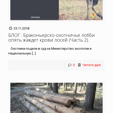
25.11.2018
БЛОГ : Браконьерско-охотничье лобби
опять жаждет крови лосей (Часть 2)
.
Охотники подали в суд на Министерство экологии и
Национальную
[…]
0
Читати далі