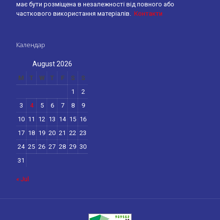
має бути розміщена в незалежності від повного або
часткового використання матеріалів.
Контакти
Календар
August 2026
M
T
W
T
F
S
S
1
2
3
4
5
6
7
8
9
10
11
12
13
14
15
16
17
18
19
20
21
22
23
24
25
26
27
28
29
30
31
« Jul