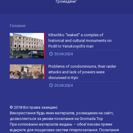
Громадяни"
Головне
Klitschko “leaked” a complex of
historical and cultural monuments on
Podil to Yanukovych’s man
30.04.2024
Problems of condominiums, their raider
attacks and lack of powers were
discussed in Kyiv
20.04.2024
© 2018 Всі права захищені.
Використання будь-яких матеріалів, розміщених на сайті,
дозволяється за умови посилання на Gromada.Top
При копіюванні матеріалів видань – обов’язкове пряме
відкрите для пошукових систем гіперпосилання. Посилання