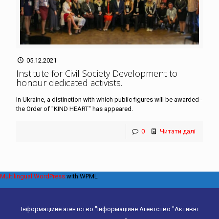
05.12.2021
Institute for Civil Society Development to
honour dedicated activists
.
In Ukraine, a distinction with which public figures will be awarded -
the Order of "KIND HEART" has appeared.
0
Читати далі
Multilingual WordPress
with WPML
Інформаційне агентство "Інформаційне Агентство "Активні