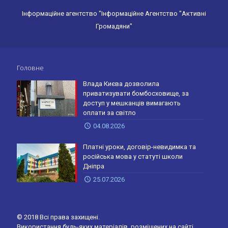
Інформаційне агентство "Інформаційне Агентство "Активні
Громадяни"
Головне
Влада Києва дозволила
приватизувати бомбосховище, за
доступ у мешканців вимагають
оплати за світло
04.08.2026
Платні уроки, договір-невидимка та
російська мова у статуті школи
Дніпра
25.07.2026
© 2018 Всі права захищені.
Використання будь-яких матеріалів, розміщених на сайті,