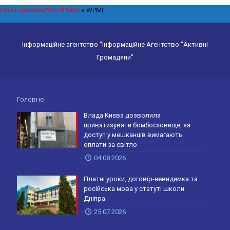
Багатомовний WordPress
з WPML
Інформаційне агентство "Інформаційне Агентство "Активні
Громадяни"
Головне
Влада Києва дозволила
приватизувати бомбосховище, за
доступ у мешканців вимагають
оплати за світло
04.08.2026
Платні уроки, договір-невидимка та
російська мова у статуті школи
Дніпра
25.07.2026